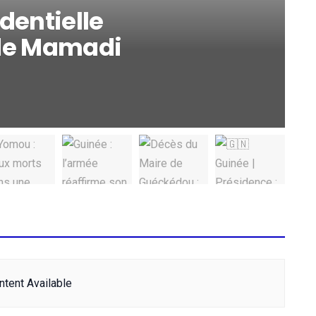
dentielle
 de Mamadi
tent Available