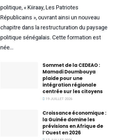
politique, « Kiiraay, Les Patriotes
Républicains », ouvrant ainsi un nouveau
chapitre dans la restructuration du paysage
politique sénégalais. Cette formation est
née...
Sommet de la CEDEAO :
Mamadi Doumbouya
plaide pour une
intégration régionale
centrée sur les citoyens
19 JUILLET 2026
Croissance économique :
la Guinée domine les
prévisions en Afrique de
l’Ouest en 2026