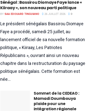
Sénégal : Bassirou Diomaye Faye lance «
Kiiraay », son nouveau parti politique
BY
SAA EDOUARD TINGUIANO
26 JUILLET 2026
0
Le président sénégalais Bassirou Diomaye
Faye a procédé, samedi 25 juillet, au
lancement officiel de sa nouvelle formation
politique, « Kiiraay, Les Patriotes
Républicains », ouvrant ainsi un nouveau
chapitre dans la restructuration du paysage
politique sénégalais. Cette formation est
née...
Sommet de la CEDEAO :
Mamadi Doumbouya
plaide pour une
intégration régionale