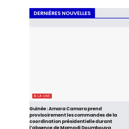
DERNIÈRES NOUVELLES
À LA UNE
Guinée : Amara Camara prend
provisoirement les commandes de la
coordination présidentielle durant
l’absence de Mamadi Doumbouya