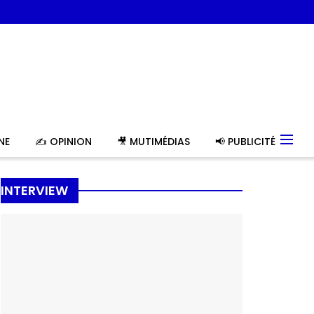
NE
✍️ OPINION
🎥 MUTIMÉDIAS
📢 PUBLICITÉ
INTERVIEW