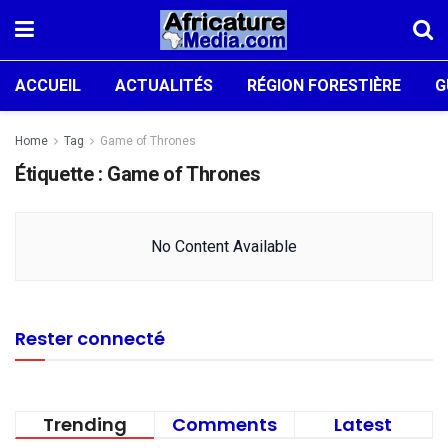
ACCUEIL
ACTUALITÉS
RÉGION FORESTIÈRE
G
Home
Tag
Game of Thrones
Étiquette :
Game of Thrones
No Content Available
Rester connecté
Trending
Comments
Latest