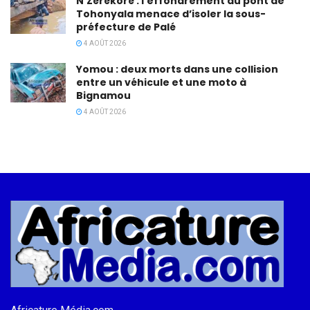
N’Zérékoré : l’effondrement du pont de
Tohonyala menace d’isoler la sous-
préfecture de Palé
4 AOÛT 2026
Yomou : deux morts dans une collision
entre un véhicule et une moto à
Bignamou
4 AOÛT 2026