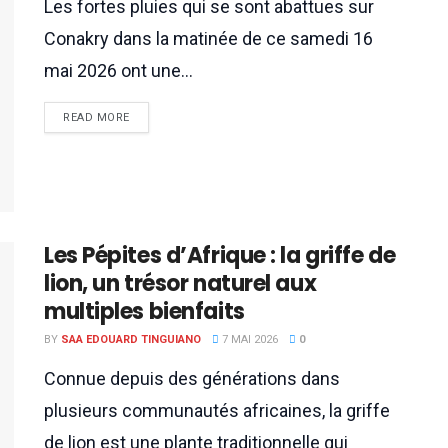
Les fortes pluies qui se sont abattues sur
Conakry dans la matinée de ce samedi 16
mai 2026 ont une...
READ MORE
Les Pépites d’Afrique : la griffe de
lion, un trésor naturel aux
multiples bienfaits
BY
SAA EDOUARD TINGUIANO
7 MAI 2026
0
Connue depuis des générations dans
plusieurs communautés africaines, la griffe
de lion est une plante traditionnelle qui