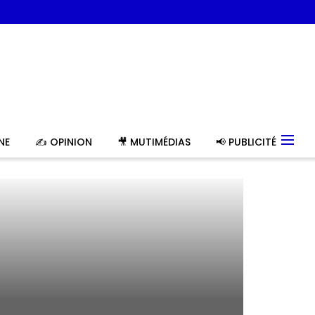
NE
✍️ OPINION
🎥 MUTIMÉDIAS
📢 PUBLICITÉ