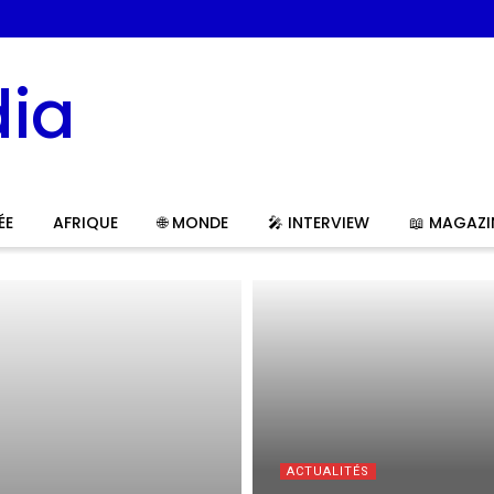
ÉE
AFRIQUE
🌐 MONDE
🎤 INTERVIEW
📖 MAGAZI
ACTUALITÉS