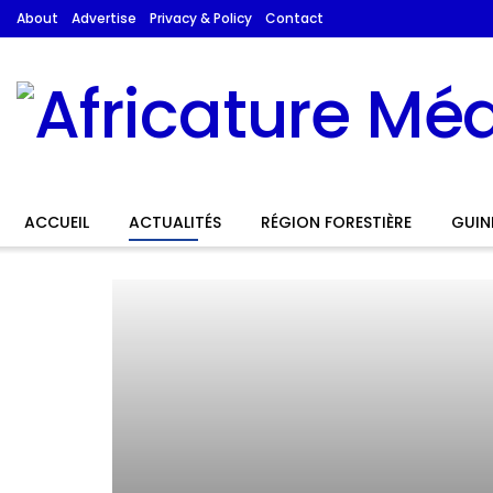
About
Advertise
Privacy & Policy
Contact
ACCUEIL
ACTUALITÉS
RÉGION FORESTIÈRE
GUIN