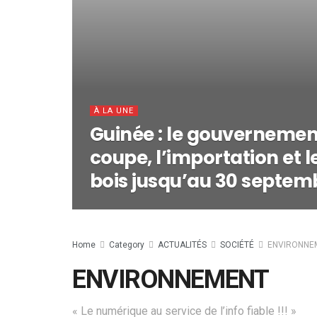
À LA UNE
Guinée : le gouvernemen
coupe, l’importation et l
bois jusqu’au 30 septem
Home
Category
ACTUALITÉS
SOCIÉTÉ
ENVIRONNE
ENVIRONNEMENT
« Le numérique au service de l’info fiable !!! »