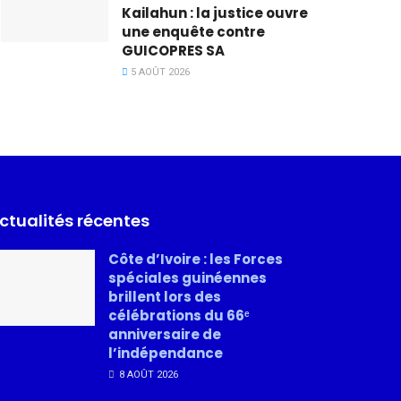
Kailahun : la justice ouvre
une enquête contre
GUICOPRES SA
5 AOÛT 2026
ctualités récentes
Côte d’Ivoire : les Forces
spéciales guinéennes
brillent lors des
célébrations du 66ᵉ
anniversaire de
l’indépendance
8 AOÛT 2026