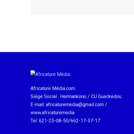
Africature Média.com
Siège Social : Hermankono / CU Gueckedou
E-mail: africaturemedia@gmail.com /
www.africaturemedia
Tel: 621-25-08-50/662-17-37-17