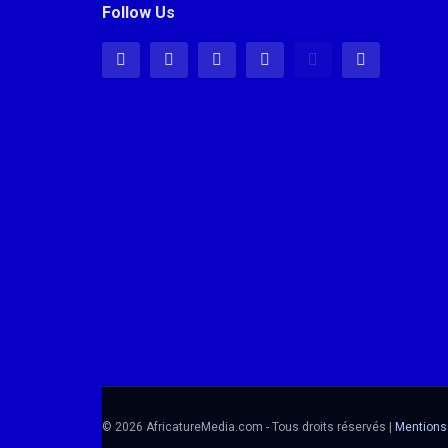
Follow Us
© 2026 AfricatureMedia.com - Tous droits réservés |
Mentions