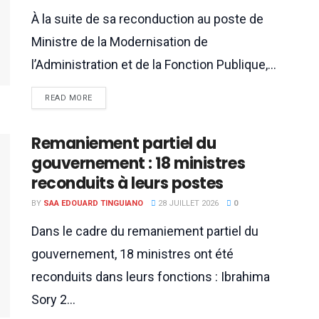
À la suite de sa reconduction au poste de
Ministre de la Modernisation de
l’Administration et de la Fonction Publique,...
READ MORE
Remaniement partiel du
gouvernement : 18 ministres
reconduits à leurs postes
BY
SAA EDOUARD TINGUIANO
28 JUILLET 2026
0
Dans le cadre du remaniement partiel du
gouvernement, 18 ministres ont été
reconduits dans leurs fonctions : Ibrahima
Sory 2...