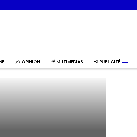
NE
✍️ OPINION
🎥 MUTIMÉDIAS
📢 PUBLICITÉ