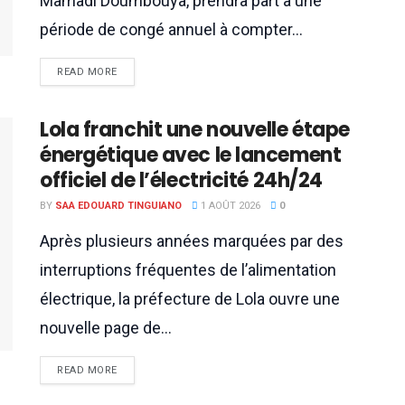
Mamadi Doumbouya, prendra part à une
période de congé annuel à compter...
READ MORE
Lola franchit une nouvelle étape
énergétique avec le lancement
officiel de l’électricité 24h/24
BY
SAA EDOUARD TINGUIANO
1 AOÛT 2026
0
Après plusieurs années marquées par des
interruptions fréquentes de l’alimentation
électrique, la préfecture de Lola ouvre une
nouvelle page de...
READ MORE