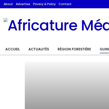
About
Advertise
Privacy & Policy
Contact
ACCUEIL
ACTUALITÉS
RÉGION FORESTIÈRE
GUIN