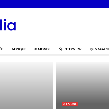
ÉE
AFRIQUE
🌐 MONDE
🎤 INTERVIEW
📖 MAGAZI
À LA UNE