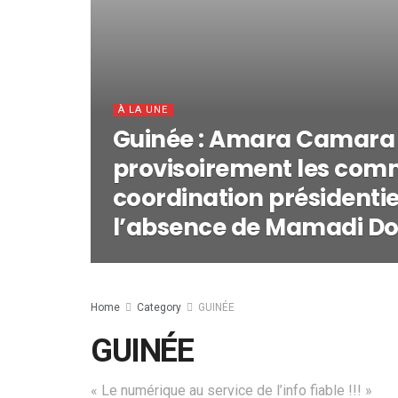
À LA UNE
Guinée : Amara Camara
provisoirement les com
coordination présidentie
l’absence de Mamadi 
Home
Category
GUINÉE
GUINÉE
« Le numérique au service de l’info fiable !!! »