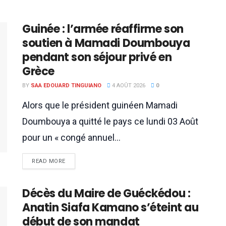
Guinée : l’armée réaffirme son
soutien à Mamadi Doumbouya
pendant son séjour privé en
Grèce
BY
SAA EDOUARD TINGUIANO
4 AOÛT 2026
0
Alors que le président guinéen Mamadi
Doumbouya a quitté le pays ce lundi 03 Août
pour un « congé annuel...
READ MORE
Décès du Maire de Guéckédou :
Anatin Siafa Kamano s’éteint au
début de son mandat