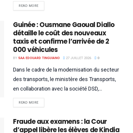
READ MORE
Guinée : Ousmane Gaoual Diallo
détaille le coût des nouveaux
taxis et confirme l’arrivée de 2
000 véhicules
BY
SAA EDOUARD TINGUIANO
27 JUILLET 2026
0
Dans le cadre de la modernisation du secteur
des transports, le ministère des Transports,
en collaboration avec la société DSD,...
READ MORE
Fraude aux examens : la Cour
d’appel libère les élèves de Kindia