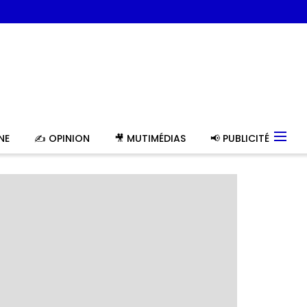
NE
✍️ OPINION
🎥 MUTIMÉDIAS
📢 PUBLICITÉ