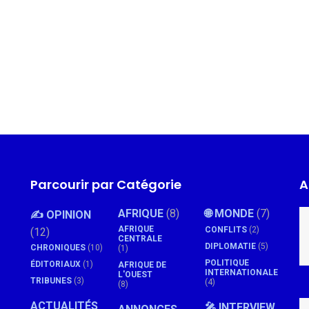
Parcourir par Catégorie
A
AFRIQUE
(8)
🌐 MONDE
(7)
✍️ OPINION
AFRIQUE
CONFLITS
(2)
(12)
CENTRALE
DIPLOMATIE
(5)
CHRONIQUES
(10)
(1)
POLITIQUE
ÉDITORIAUX
(1)
AFRIQUE DE
INTERNATIONALE
L'OUEST
TRIBUNES
(3)
(4)
(8)
ACTUALITÉS
🎤 INTERVIEW