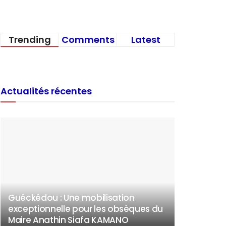
Trending
Comments
Latest
Actualités récentes
Guéckédou : Une mobilisation
exceptionnelle pour les obsèques du
Maire Anathin Siafa KAMANO