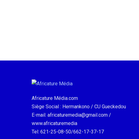
Africature Média.com
Siège Social : Hermankono / CU Gueckedou
E-mail: africaturemedia@gmail.com /
www.africaturemedia
Tel: 621-25-08-50/662-17-37-17