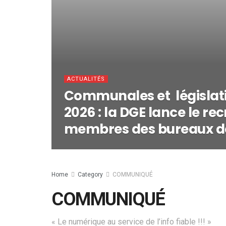
ACTUALITÉS
Communales et législati
2026 : la DGE lance le r
membres des bureaux de
Home
Category
COMMUNIQUÉ
COMMUNIQUÉ
« Le numérique au service de l’info fiable !!! »