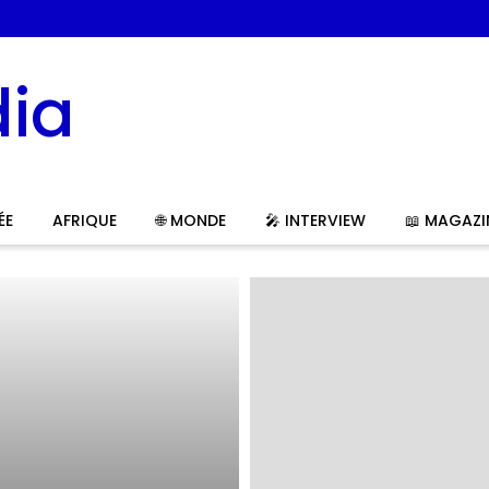
ÉE
AFRIQUE
🌐 MONDE
🎤 INTERVIEW
📖 MAGAZI