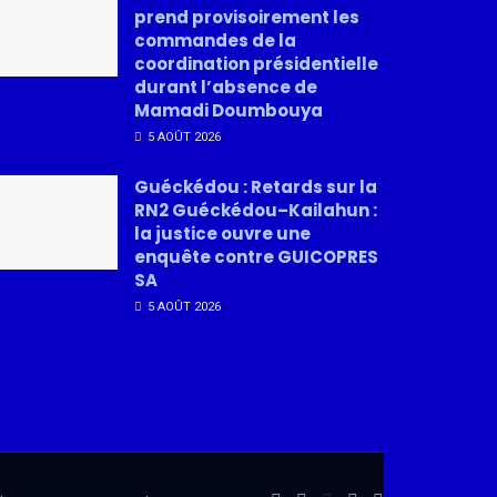
prend provisoirement les
commandes de la
coordination présidentielle
durant l’absence de
Mamadi Doumbouya
5 AOÛT 2026
Guéckédou : Retards sur la
RN2 Guéckédou–Kailahun :
la justice ouvre une
enquête contre GUICOPRES
SA
5 AOÛT 2026