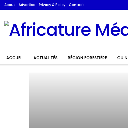
About
Advertise
Privacy & Policy
Contact
ACCUEIL
ACTUALITÉS
RÉGION FORESTIÈRE
GUIN