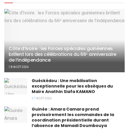
Côte d’Ivoire : les Forces spéciales guinéennes
brillent lors des célébrations du 66ᵉ anniversaire
de l’indépendance
8 AOÛT 2026
Guéckédou : Une mobilisation
exceptionnelle pour les obsèques du
Maire Anathin Siafa KAMANO
7 AOÛT 2026
Guinée : Amara Camara prend
provisoirement les commandes de la
coordination présidentielle durant
l’absence de Mamadi Doumbouya