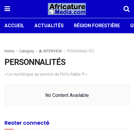
ACCUEIL
ACTUALITÉS
RÉGION FORESTIÈRE
G
Home
Category
🎤 INTERVIEW
PERSONNALITÉS
PERSONNALITÉS
« Le numérique au service de l’info fiable !!! »
No Content Available
Rester connecté