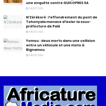
une enquête contre GUICOPRES SA
5 AOÛT 2026
N’Zérékoré : l’effondrement du pont de
Tohonyala menace d’isoler la sous-
préfecture de Palé
4 AOÛT 2026
Yomou : deux morts dans une collision
entre un véhicule et une moto à
Bignamou
4 AOÛT 2026