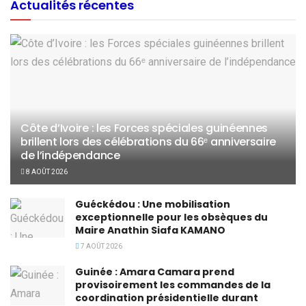
Actualités récentes
Côte d’Ivoire : les Forces spéciales guinéennes
brillent lors des célébrations du 66ᵉ anniversaire
de l’indépendance
8 AOÛT 2026
Guéckédou : Une mobilisation
exceptionnelle pour les obsèques du
Maire Anathin Siafa KAMANO
7 AOÛT 2026
Guinée : Amara Camara prend
provisoirement les commandes de la
coordination présidentielle durant