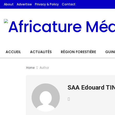
About
Advertise
Privacy & Policy
Contact
ACCUEIL
ACTUALITÉS
RÉGION FORESTIÈRE
GUIN
Home
Author
SAA Edouard T