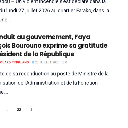
dou – Un violent incendie s’est déclaré dans la
du lundi 27 juillet 2026 au quartier Farako, dans la
ne...
nduit au gouvernement, Faya
çois Bourouno exprime sa gratitude
ésident de la République
DOUARD TINGUIANO
28 JUILLET 2026
0
ite de sa reconduction au poste de Ministre de la
sation de l’Administration et de la Fonction
,...
…
22