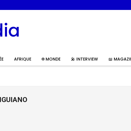
ÉE
AFRIQUE
🌐 MONDE
🎤 INTERVIEW
📖 MAGAZI
INGUIANO