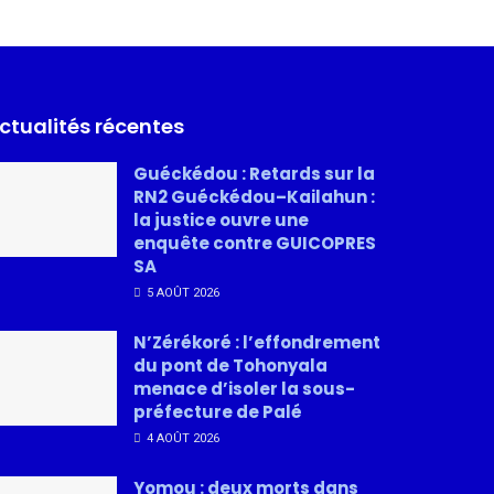
ctualités récentes
Guéckédou : Retards sur la
RN2 Guéckédou–Kailahun :
la justice ouvre une
enquête contre GUICOPRES
SA
5 AOÛT 2026
N’Zérékoré : l’effondrement
du pont de Tohonyala
menace d’isoler la sous-
préfecture de Palé
4 AOÛT 2026
Yomou : deux morts dans