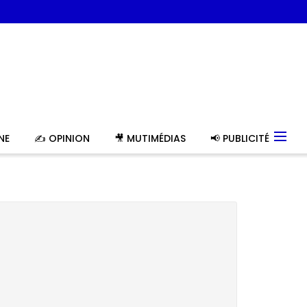
NE
✍️ OPINION
🎥 MUTIMÉDIAS
📢 PUBLICITÉ