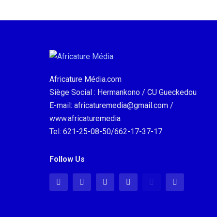
Africature Média.com
Siège Social : Hermankono / CU Gueckedou
E-mail: africaturemedia@gmail.com /
www.africaturemedia
Tel: 621-25-08-50/662-17-37-17
Follow Us