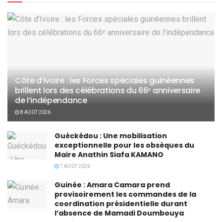
Côte d’Ivoire : les Forces spéciales guinéennes
brillent lors des célébrations du 66ᵉ anniversaire
de l’indépendance
8 AOÛT 2026
Guéckédou : Une mobilisation
exceptionnelle pour les obsèques du
Maire Anathin Siafa KAMANO
7 AOÛT 2026
Guinée : Amara Camara prend
provisoirement les commandes de la
coordination présidentielle durant
l’absence de Mamadi Doumbouya