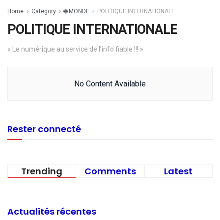
Home
Category
🌐 MONDE
POLITIQUE INTERNATIONALE
POLITIQUE INTERNATIONALE
« Le numérique au service de l’info fiable !!! »
No Content Available
Rester connecté
Trending
Comments
Latest
Actualités récentes