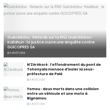
Guéckédou : Retards sur la RN2 Guéckédou–
Kailahun : la justice ouvre une enquête contre
GUICOPRES SA
5 AOÛT 2026
N’Zérékoré : l’effondrement du pont de
Tohonyala menace d’isoler la sous-
préfecture de Palé
4 AOÛT 2026
Yomou : deux morts dans une collision
entre un véhicule et une moto à
Bignamou
4 AOÛT 2026