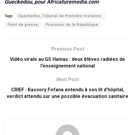
Gueckedou, pour Africaturemedia.com
Tags:
Gueckedou; Tribunal de Première Instance.
Point de presse;
Procureur de la République
Previous Post
Vidéo virale au GS Hamas : deux élèves radiées de
l’enseignement national
Next Post
CRIEF : Kassory Fofana entendu à son lit d’hôpital,
verdict attendu sur une possible évacuation sanitaire