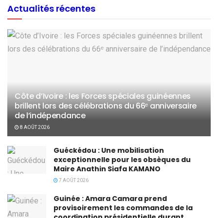
Actualités récentes
Côte d’Ivoire : les Forces spéciales guinéennes
brillent lors des célébrations du 66ᵉ anniversaire
de l’indépendance
8 AOÛT 2026
Guéckédou : Une mobilisation
exceptionnelle pour les obsèques du
Maire Anathin Siafa KAMANO
7 AOÛT 2026
Guinée : Amara Camara prend
provisoirement les commandes de la
coordination présidentielle durant