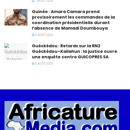
7 AOÛT 2026
Guinée : Amara Camara prend
provisoirement les commandes de la
coordination présidentielle durant
l’absence de Mamadi Doumbouya
5 AOÛT 2026
Guéckédou : Retards sur la RN2
Guéckédou–Kailahun : la justice ouvre
une enquête contre GUICOPRES SA
5 AOÛT 2026