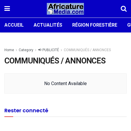
ACCUEIL
ACTUALITÉS
RÉGION FORESTIÈRE
G
Home
Category
📢 PUBLICITÉ
COMMUNIQUÉS / ANNONCES
COMMUNIQUÉS / ANNONCES
No Content Available
Rester connecté