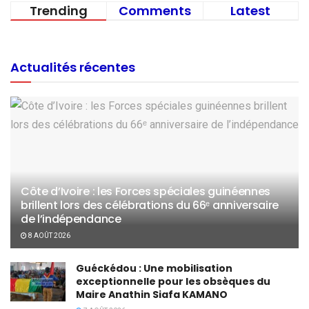
Trending
Comments
Latest
Actualités récentes
Côte d’Ivoire : les Forces spéciales guinéennes
brillent lors des célébrations du 66ᵉ anniversaire
de l’indépendance
8 AOÛT 2026
Guéckédou : Une mobilisation
exceptionnelle pour les obsèques du
Maire Anathin Siafa KAMANO