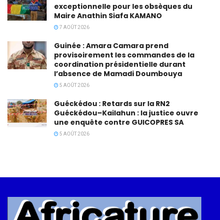
exceptionnelle pour les obsèques du
Maire Anathin Siafa KAMANO
7 AOÛT 2026
Guinée : Amara Camara prend
provisoirement les commandes de la
coordination présidentielle durant
l’absence de Mamadi Doumbouya
5 AOÛT 2026
Guéckédou : Retards sur la RN2
Guéckédou–Kailahun : la justice ouvre
une enquête contre GUICOPRES SA
5 AOÛT 2026