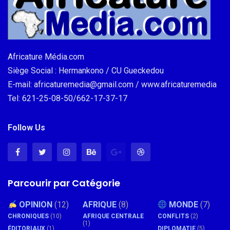
Africature Média.com
Siège Social : Hermankono / CU Gueckedou
E-mail: africaturemedia@gmail.com / www.africaturemedia
Tel: 621-25-08-50/662-17-37-17
Follow Us
Parcourir par Catégorie
OPINION
(12)
AFRIQUE
(8)
MONDE
(7)
CHRONIQUES
(10)
AFRIQUE CENTRALE
CONFLITS
(2)
(1)
ÉDITORIAUX
(1)
DIPLOMATIE
(5)