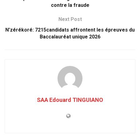
contre la fraude
Next Post
N’zérékoré: 7215candidats affrontent les épreuves du
Baccalauréat unique 2026
SAA Edouard TINGUIANO