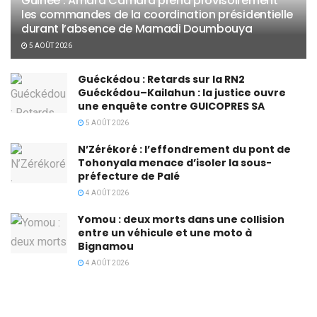
Guinée : Amara Camara prend provisoirement
les commandes de la coordination présidentielle
durant l’absence de Mamadi Doumbouya
5 AOÛT 2026
Guéckédou : Retards sur la RN2
Guéckédou–Kailahun : la justice ouvre
une enquête contre GUICOPRES SA
5 AOÛT 2026
N’Zérékoré : l’effondrement du pont de
Tohonyala menace d’isoler la sous-
préfecture de Palé
4 AOÛT 2026
Yomou : deux morts dans une collision
entre un véhicule et une moto à
Bignamou
4 AOÛT 2026