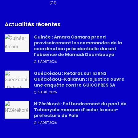
(74)
Actualités récentes
Guinée : Amara Camara prend
provisoirement les commandes de la
coordination présidentielle durant
l’absence de Mamadi Doumbouya
5 AOÛT 2026
Guéckédou : Retards sur la RN2
Guéckédou–Kailahun : la justice ouvre
une enquête contre GUICOPRES SA
5 AOÛT 2026
N’Zérékoré : l’effondrement du pont de
Tohonyala menace d’isoler la sous-
préfecture de Palé
4 AOÛT 2026