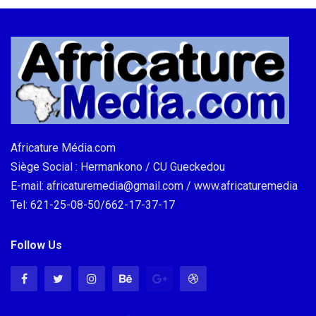
Africature Média.com
Siège Social : Hermankono / CU Gueckedou
E-mail: africaturemedia@gmail.com / www.africaturemedia
Tel: 621-25-08-50/662-17-37-17
Follow Us