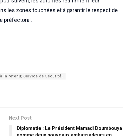
poursuivent, les autorités réaffirment leur
ns les zones touchées et à garantir le respect de
re préfectoral.
à la retenu; Service de Sécurité;
Next Post
Diplomatie : Le Président Mamadi Doumbouya
nomme deux nouveaux ambassadeurs en