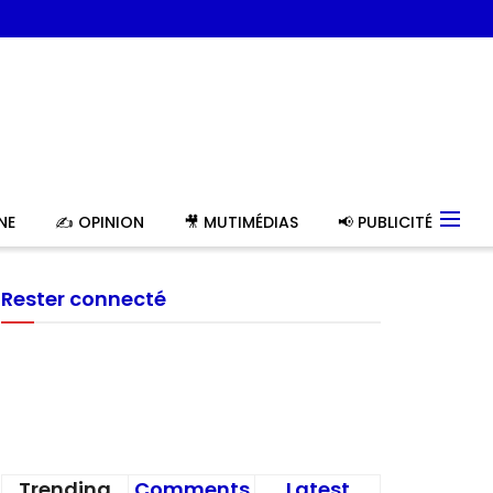
NE
✍️ OPINION
🎥 MUTIMÉDIAS
📢 PUBLICITÉ
Rester connecté
Trending
Comments
Latest