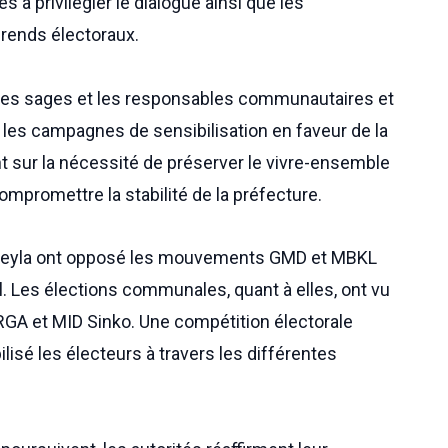
s à privilégier le dialogue ainsi que les
rends électoraux.
 les sages et les responsables communautaires et
 les campagnes de sensibilisation en faveur de la
nt sur la nécessité de préserver le vivre-ensemble
compromettre la stabilité de la préfecture.
à Beyla ont opposé les mouvements GMD et MBKL
l. Les élections communales, quant à elles, ont vu
RGA et MID Sinko. Une compétition électorale
lisé les électeurs à travers les différentes