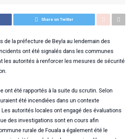
Share on Twitter
tés de la préfecture de Beyla au lendemain des
 incidents ont été signalés dans les communes
t les autorités à renforcer les mesures de sécurité
on.
 ont été rapportés à la suite du scrutin. Selon
auraient été incendiées dans un contexte
 Les autorités locales ont engagé des évaluations
ue des investigations sont en cours afin
 commune rurale de Fouala a également été le