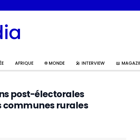
ÉE
AFRIQUE
🌐 MONDE
🎤 INTERVIEW
📖 MAGAZI
ns post-électorales
rs communes rurales