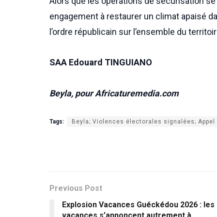
Alors que les opérations de sécurisation se 
engagement à restaurer un climat apaisé da
l’ordre républicain sur l’ensemble du territoi
SAA Edouard TINGUIANO
Beyla, pour Africaturemedia.com
Tags:
Beyla; Violences électorales signalées; Appel 
Previous Post
Explosion Vacances Guéckédou 2026 : les
vacances s’annoncent autrement à