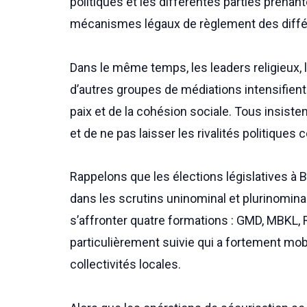
politiques et les différentes parties prenante
mécanismes légaux de règlement des diffé
Dans le même temps, les leaders religieux,
d’autres groupes de médiations intensifient
paix et de la cohésion sociale. Tous insiste
et de ne pas laisser les rivalités politiques 
Rappelons que les élections législatives 
dans les scrutins uninominal et plurinomina
s’affronter quatre formations : GMD, MBKL, 
particulièrement suivie qui a fortement mobi
collectivités locales.