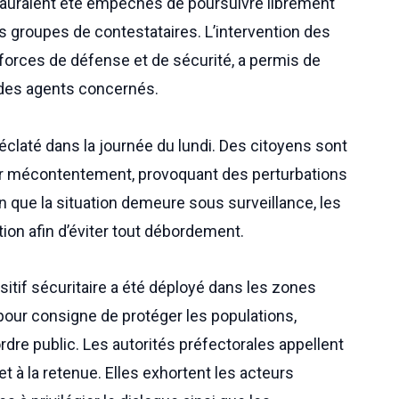
 auraient été empêchés de poursuivre librement
s groupes de contestataires. L’intervention des
 forces de défense et de sécurité, a permis de
on des agents concernés.
claté dans la journée du lundi. Des citoyens sont
ur mécontentement, provoquant des perturbations
 que la situation demeure sous surveillance, les
ion afin d’éviter tout débordement.
itif sécuritaire a été déployé dans les zones
pour consigne de protéger les populations,
ordre public. Les autorités préfectorales appellent
t à la retenue. Elles exhortent les acteurs