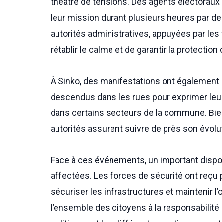
théâtre de tensions. Des agents électoraux
leur mission durant plusieurs heures par de
autorités administratives, appuyées par les
rétablir le calme et de garantir la protecti
À Sinko, des manifestations ont également é
descendus dans les rues pour exprimer le
dans certains secteurs de la commune. Bien
autorités assurent suivre de près son évolut
Face à ces événements, un important dispos
affectées. Les forces de sécurité ont reçu 
sécuriser les infrastructures et maintenir l’
l’ensemble des citoyens à la responsabilité e