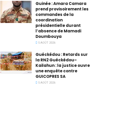
Guinée : Amara Camara
prend provisoirement les
commandes de la
coordination
présidentielle durant
l’absence de Mamadi
Doumbouya
5 AOÛT 2026
Guéckédou : Retards sur
la RN2 Guéckédou–
Kailahun : la justice ouvre
une enquête contre
GUICOPRES SA
5 AOÛT 2026