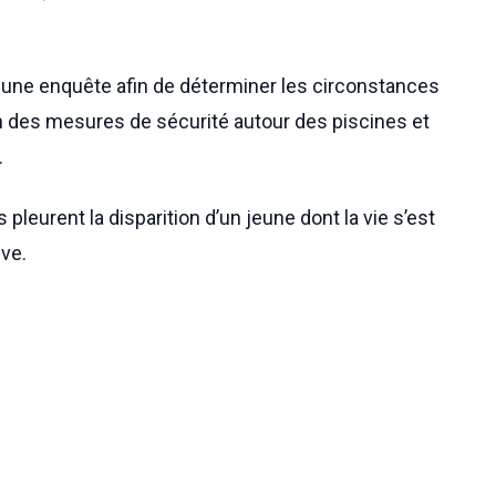
 une enquête afin de déterminer les circonstances
n des mesures de sécurité autour des piscines et
.
pleurent la disparition d’un jeune dont la vie s’est
ive.