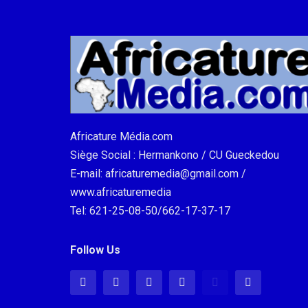
Africature Média.com
Siège Social : Hermankono / CU Gueckedou
E-mail: africaturemedia@gmail.com /
www.africaturemedia
Tel: 621-25-08-50/662-17-37-17
Follow Us