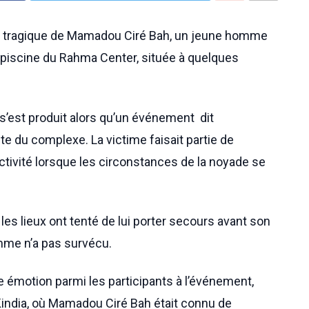
écès tragique de Mamadou Ciré Bah, un jeune homme
 piscine du Rahma Center, située à quelques
 s’est produit alors qu’un événement dit
nte du complexe. La victime faisait partie de
activité lorsque les circonstances de la noyade se
es lieux ont tenté de lui porter secours avant son
mme n’a pas survécu.
e émotion parmi les participants à l’événement,
india, où Mamadou Ciré Bah était connu de