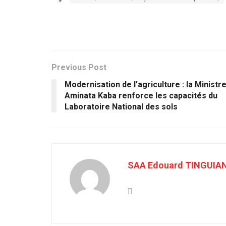
Previous Post
Modernisation de l’agriculture : la Ministr
Aminata Kaba renforce les capacités du
Laboratoire National des sols
SAA Edouard TINGUIA