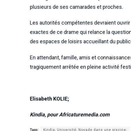
plusieurs de ses camarades et proches.
Les autorités compétentes devraient ouvrir
exactes de ce drame qui relance la questio
des espaces de loisirs accueillant du public
En attendant, famille, amis et connaissances 
tragiquement arrêtée en pleine activité fest
Elisabeth KOLIE;
Kindia, pour Africaturemedia.com
Tags:
Kindia; Université; Noyade dans une piscine;