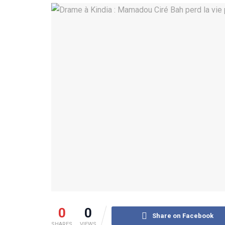
0
0
Share on Facebook
SHARES
VIEWS