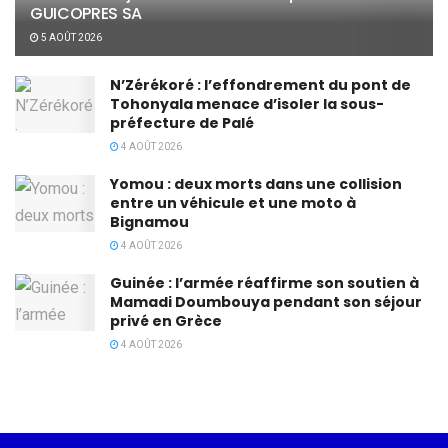
GUICOPRES SA
5 AOÛT 2026
N’Zérékoré : l’effondrement du pont de
Tohonyala menace d’isoler la sous-
préfecture de Palé
4 AOÛT 2026
Yomou : deux morts dans une collision
entre un véhicule et une moto à
Bignamou
4 AOÛT 2026
Guinée : l’armée réaffirme son soutien à
Mamadi Doumbouya pendant son séjour
privé en Grèce
4 AOÛT 2026