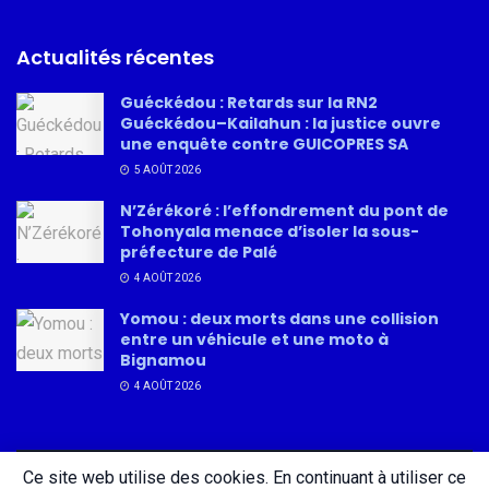
Actualités récentes
Guéckédou : Retards sur la RN2
Guéckédou–Kailahun : la justice ouvre
une enquête contre GUICOPRES SA
5 AOÛT 2026
N’Zérékoré : l’effondrement du pont de
Tohonyala menace d’isoler la sous-
préfecture de Palé
4 AOÛT 2026
Yomou : deux morts dans une collision
entre un véhicule et une moto à
Bignamou
4 AOÛT 2026
Ce site web utilise des cookies. En continuant à utiliser ce