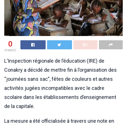
0
SHARES
L’Inspection régionale de l’éducation (IRE) de
Conakry a décidé de mettre fin à l’organisation des
“journées sans sac”, fêtes de couleurs et autres
activités jugées incompatibles avec le cadre
scolaire dans les établissements d’enseignement
de la capitale.
La mesure a été officialisée à travers une note en