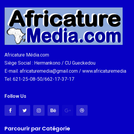
Africature Média.com
Siège Social : Hermankono / CU Gueckedou
E-mail: africaturemedia@gmail.com / www.africaturemedia
Tel: 621-25-08-50/662-17-37-17
Follow Us
Parcourir par Catégorie