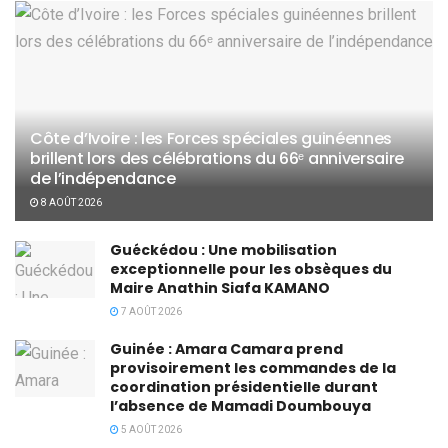
Côte d’Ivoire : les Forces spéciales guinéennes
brillent lors des célébrations du 66ᵉ anniversaire
de l’indépendance
8 AOÛT 2026
Guéckédou : Une mobilisation
exceptionnelle pour les obsèques du
Maire Anathin Siafa KAMANO
7 AOÛT 2026
Guinée : Amara Camara prend
provisoirement les commandes de la
coordination présidentielle durant
l’absence de Mamadi Doumbouya
5 AOÛT 2026