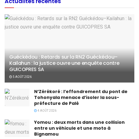
Actualités récentes
Guéckédou : Retards sur la RN2 Guéckédou–
Kailahun : la justice ouvre une enquête contre
GUICOPRES SA
5 AOÛT 2026
N’Zérékoré : l’effondrement du pont de
Tohonyala menace d’isoler la sous-
préfecture de Palé
4 AOÛT 2026
Yomou : deux morts dans une collision
entre un véhicule et une moto à
Bignamou