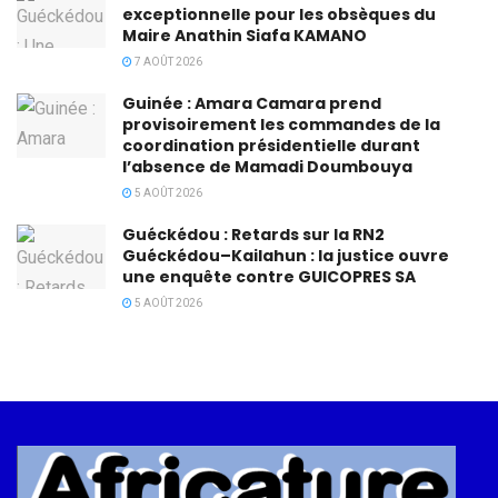
exceptionnelle pour les obsèques du
Maire Anathin Siafa KAMANO
7 AOÛT 2026
Guinée : Amara Camara prend
provisoirement les commandes de la
coordination présidentielle durant
l’absence de Mamadi Doumbouya
5 AOÛT 2026
Guéckédou : Retards sur la RN2
Guéckédou–Kailahun : la justice ouvre
une enquête contre GUICOPRES SA
5 AOÛT 2026