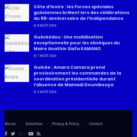
Côte d’Ivoire : les Forces spéciales
guinéennes brillent lors des célébrations
du 66ᵉ anniversaire de l’indépendance
8 AOÛT 2026
Guéckédou : Une mobilisation
exceptionnelle pour les obsèques du
Maire Anathin Siafa KAMANO
7 AOÛT 2026
Guinée : Amara Camara prend
provisoirement les commandes de la
coordination présidentielle durant
l’absence de Mamadi Doumbouya
5 AOÛT 2026
About
Advertise
Privacy & Policy
Contact