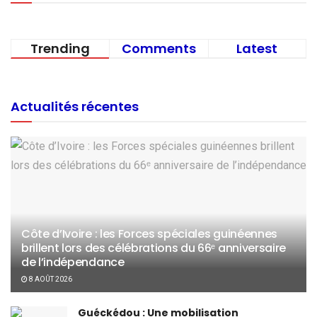
Trending
Comments
Latest
Actualités récentes
Côte d’Ivoire : les Forces spéciales guinéennes
brillent lors des célébrations du 66ᵉ anniversaire
de l’indépendance
8 AOÛT 2026
Guéckédou : Une mobilisation