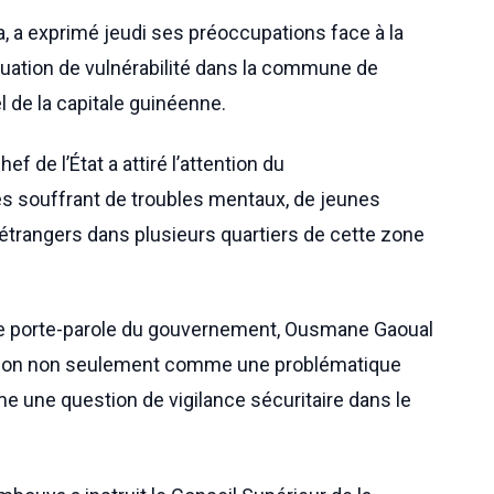
a exprimé jeudi ses préoccupations face à la
uation de vulnérabilité dans la commune de
l de la capitale guinéenne.
ef de l’État a attiré l’attention du
 souffrant de troubles mentaux, de jeunes
étrangers dans plusieurs quartiers de cette zone
r le porte-parole du gouvernement, Ousmane Gaoual
tuation non seulement comme une problématique
e une question de vigilance sécuritaire dans le