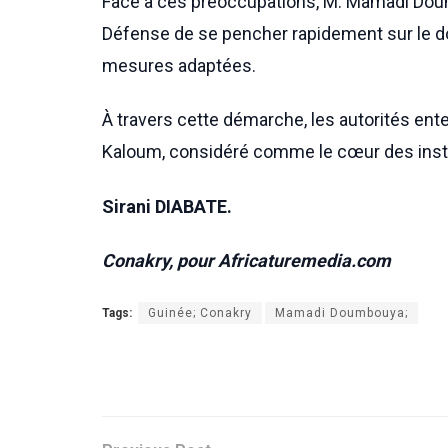
Face à ces préoccupations, M. Mamadi Doumb
Défense de se pencher rapidement sur le dos
mesures adaptées.
À travers cette démarche, les autorités ente
Kaloum, considéré comme le cœur des instit
Sirani DIABATE.
Conakry, pour Africaturemedia.com
Tags:
Guinée; Conakry
Mamadi Doumbouya;