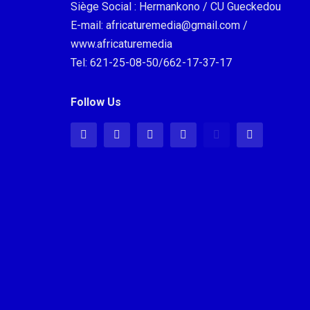
Siège Social : Hermankono / CU Gueckedou
E-mail: africaturemedia@gmail.com /
www.africaturemedia
Tel: 621-25-08-50/662-17-37-17
Follow Us