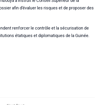
ouya a instruit le Conseil Supérieur de la
sier afin d’évaluer les risques et de proposer des
ndent renforcer le contrôle et la sécurisation de
utions étatiques et diplomatiques de la Guinée.