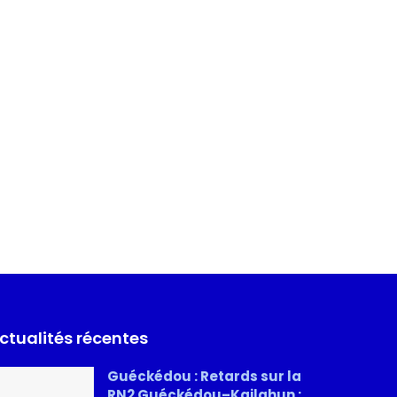
ctualités récentes
Guéckédou : Retards sur la
RN2 Guéckédou–Kailahun :