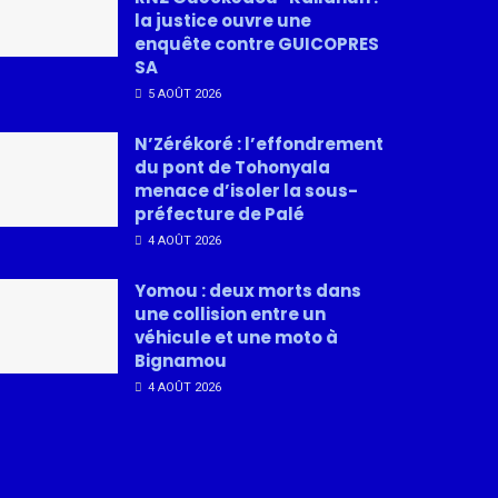
la justice ouvre une
enquête contre GUICOPRES
SA
5 AOÛT 2026
N’Zérékoré : l’effondrement
du pont de Tohonyala
menace d’isoler la sous-
préfecture de Palé
4 AOÛT 2026
Yomou : deux morts dans
une collision entre un
véhicule et une moto à
Bignamou
4 AOÛT 2026