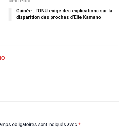
Next Post
Guinée : l’ONU exige des explications sur la
disparition des proches d’Elie Kamano
NO
amps obligatoires sont indiqués avec
*