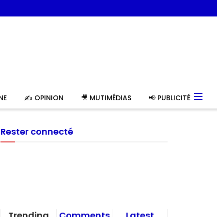
NE
✍️ OPINION
🎥 MUTIMÉDIAS
📢 PUBLICITÉ
Rester connecté
Trending
Comments
Latest