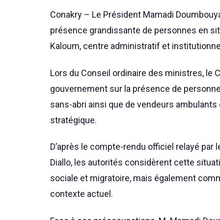
Conakry – Le Président Mamadi Doumbouya, 
présence grandissante de personnes en sit
Kaloum, centre administratif et institutionne
Lors du Conseil ordinaire des ministres, le Ch
gouvernement sur la présence de personnes
sans-abri ainsi que de vendeurs ambulants 
stratégique.
D’après le compte-rendu officiel relayé pa
Diallo, les autorités considèrent cette si
sociale et migratoire, mais également comm
contexte actuel.