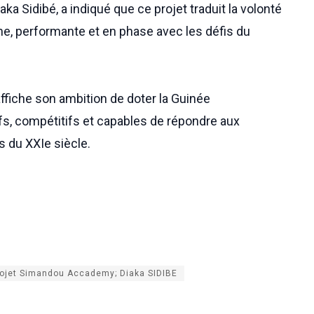
aka Sidibé, a indiqué que ce projet traduit la volonté
ne, performante et en phase avec les défis du
fiche son ambition de doter la Guinée
ifs, compétitifs et capables de répondre aux
 du XXIe siècle.
Projet Simandou Accademy; Diaka SIDIBE