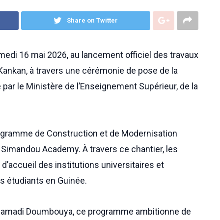
Share on Twitter
edi 16 mai 2026, au lancement officiel des travaux
Kankan, à travers une cérémonie de pose de la
 par le Ministère de l’Enseignement Supérieur, de la
 Programme de Construction et de Modernisation
t Simandou Academy. À travers ce chantier, les
d’accueil des institutions universitaires et
s étudiants en Guinée.
e Mamadi Doumbouya, ce programme ambitionne de