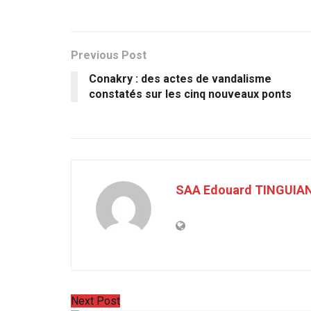
Previous Post
Conakry : des actes de vandalisme
constatés sur les cinq nouveaux ponts
SAA Edouard TINGUIA
Next Post