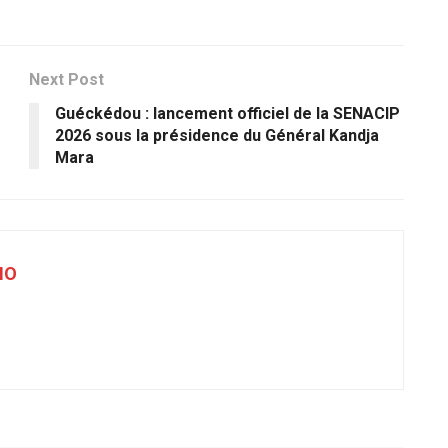
Next Post
Guéckédou : lancement officiel de la SENACIP
2026 sous la présidence du Général Kandja
Mara
NO