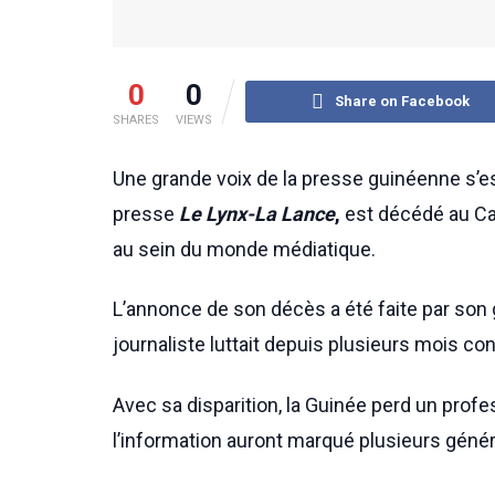
0
0
Share on Facebook
SHARES
VIEWS
Une grande voix de la presse guinéenne s’e
presse
Le Lynx-La Lance
,
est décédé au Can
au sein du monde médiatique.
L’annonce de son décès a été faite par son
journaliste luttait depuis plusieurs mois c
Avec sa disparition, la Guinée perd un prof
l’information auront marqué plusieurs génér