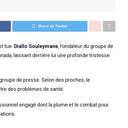
Share on Twitter
st tue.
Diallo Souleymane
, fondateur du groupe de
ada, laissant derrière lui une profonde tristesse
 groupe de presse. Selon des proches, le
ontre des problèmes de santé.
essionnel engagé dont la plume et le combat pour
ations.