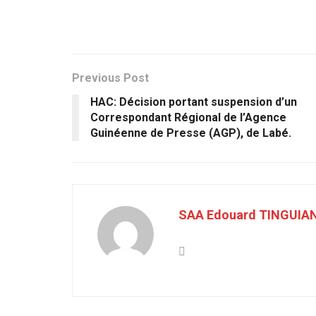
Previous Post
HAC: Décision portant suspension d’un
Correspondant Régional de l’Agence
Guinéenne de Presse (AGP), de Labé.
SAA Edouard TINGUIA