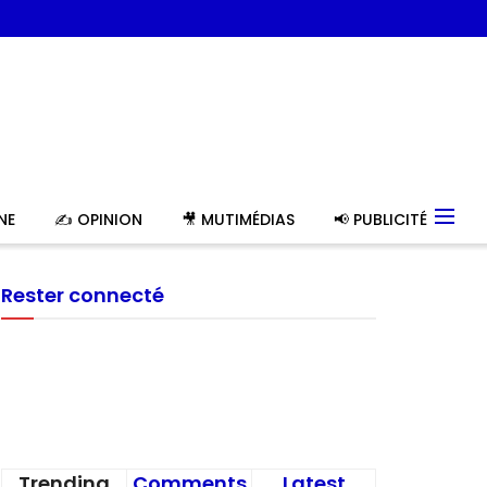
NE
✍️ OPINION
🎥 MUTIMÉDIAS
📢 PUBLICITÉ
Rester connecté
Trending
Comments
Latest