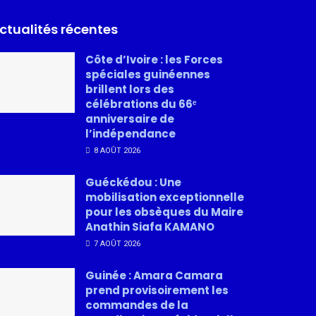
ctualités récentes
Côte d’Ivoire : les Forces
spéciales guinéennes
brillent lors des
célébrations du 66ᵉ
anniversaire de
l’indépendance
8 AOÛT 2026
Guéckédou : Une
mobilisation exceptionnelle
pour les obsèques du Maire
Anathin Siafa KAMANO
7 AOÛT 2026
Guinée : Amara Camara
prend provisoirement les
commandes de la