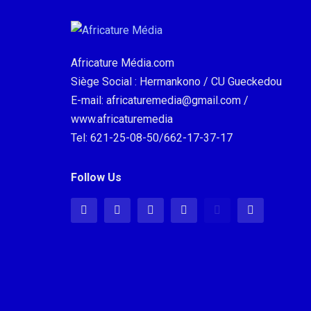
Africature Média.com
Siège Social : Hermankono / CU Gueckedou
E-mail: africaturemedia@gmail.com /
www.africaturemedia
Tel: 621-25-08-50/662-17-37-17
Follow Us