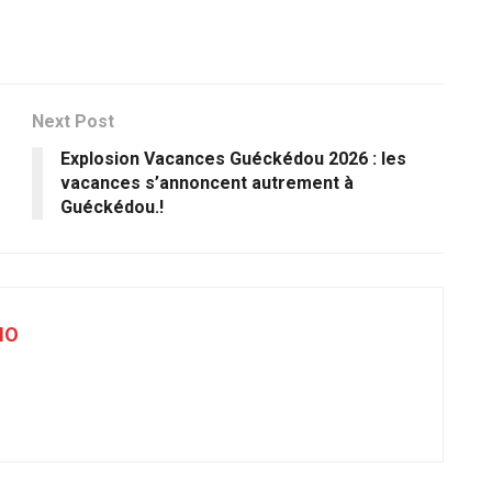
Next Post
Explosion Vacances Guéckédou 2026 : les
vacances s’annoncent autrement à
Guéckédou.!
NO