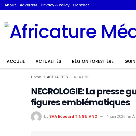
About
Advertise
Privacy & Policy
Contact
ACCUEIL
ACTUALITÉS
RÉGION FORESTIÈRE
GUIN
Home
ACTUALITÉS
À LA UNE
NECROLOGIE: La presse gu
figures emblématiques
by
SAA Edouard TINGUIANO
1 juin 2026
in
À