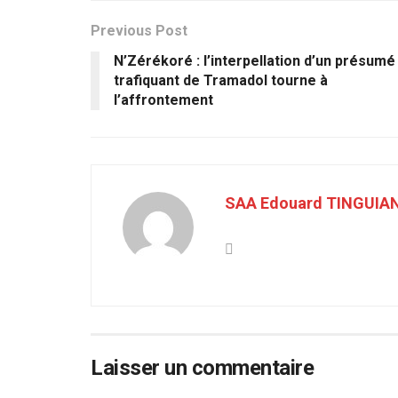
Previous Post
N’Zérékoré : l’interpellation d’un présumé
trafiquant de Tramadol tourne à
l’affrontement
SAA Edouard TINGUIA
Laisser un commentaire