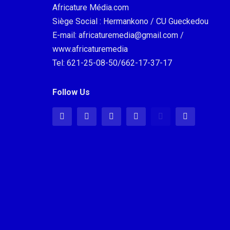
Africature Média.com
Siège Social : Hermankono / CU Gueckedou
E-mail: africaturemedia@gmail.com /
www.africaturemedia
Tel: 621-25-08-50/662-17-37-17
Follow Us