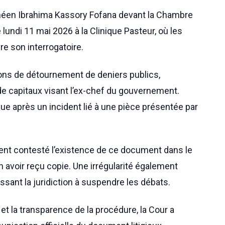
inéen Ibrahima Kassory Fofana devant la Chambre
lundi 11 mai 2026 à la Clinique Pasteur, où les
re son interrogatoire.
ons de détournement de deniers publics,
 de capitaux visant l’ex-chef du gouvernement.
 après un incident lié à une pièce présentée par
nt contesté l’existence de ce document dans le
n avoir reçu copie. Une irrégularité également
sant la juridiction à suspendre les débats.
 et la transparence de la procédure, la Cour a