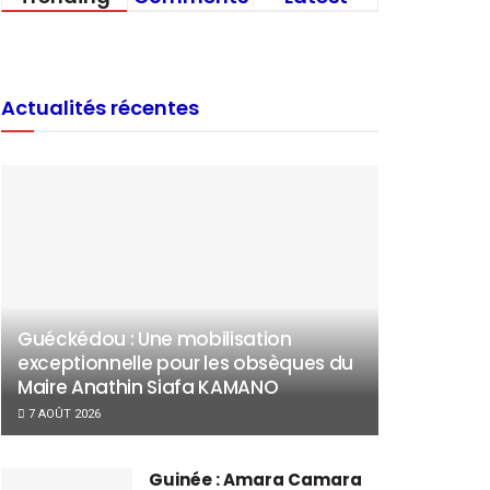
Actualités récentes
Guéckédou : Une mobilisation
exceptionnelle pour les obsèques du
Maire Anathin Siafa KAMANO
7 AOÛT 2026
Guinée : Amara Camara