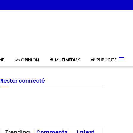
NE
✍️ OPINION
🎥 MUTIMÉDIAS
📢 PUBLICITÉ
Rester connecté
Trending
Comments
Latest