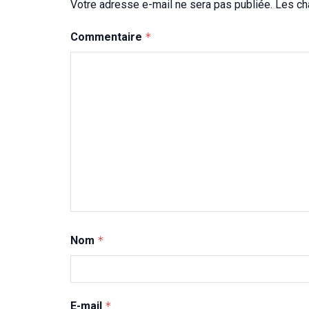
Votre adresse e-mail ne sera pas publiée.
Les ch
Commentaire
*
Nom
*
E-mail
*