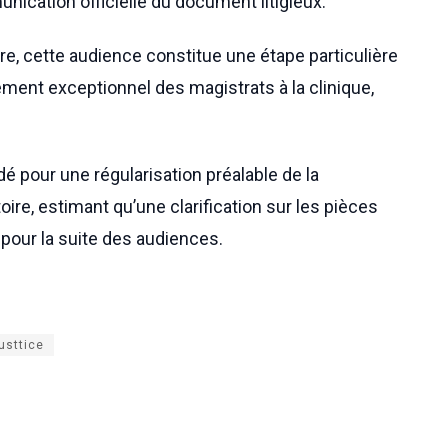
unication officielle du document litigieux.
re, cette audience constitue une étape particulière
ent exceptionnel des magistrats à la clinique,
idé pour une régularisation préalable de la
oire, estimant qu’une clarification sur les pièces
pour la suite des audiences.
usttice