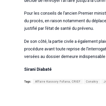
décidé de renvoyer l’affaire jusqu’à la comm
Pour les conseils de l’ancien Premier minist
du procès, en raison notamment du déplacem
justifié par l’état de santé du prévenu.
De son côté, la partie civile a également pla
procédure avant toute reprise de l’interrogat
versées au dossier demeure indispensable 
Sirani Diabaté
Tags:
Affaire Kassory Fofana; CRIEF
Conakry
J