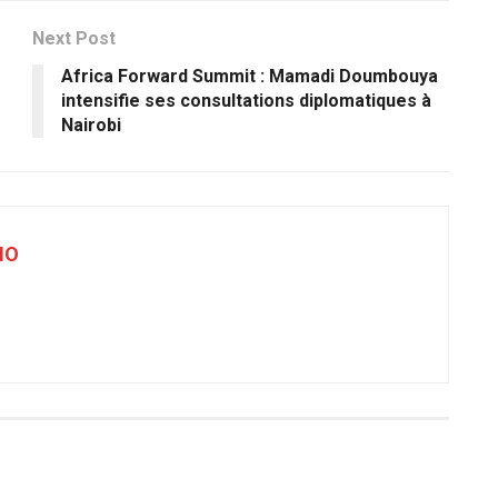
Next Post
Africa Forward Summit : Mamadi Doumbouya
intensifie ses consultations diplomatiques à
Nairobi
NO