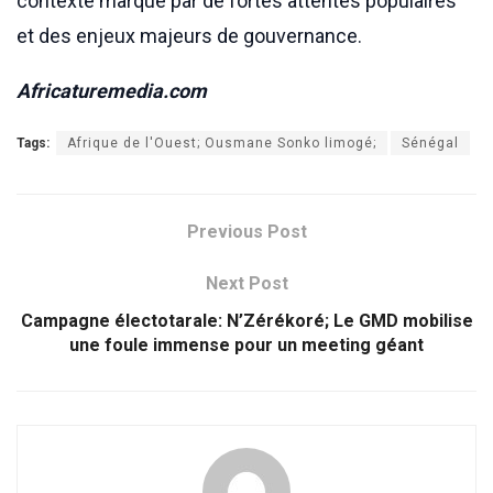
contexte marqué par de fortes attentes populaires
et des enjeux majeurs de gouvernance.
Africaturemedia.com
Tags:
Afrique de l'Ouest; Ousmane Sonko limogé;
Sénégal
Previous Post
Next Post
Campagne électotarale: N’Zérékoré; Le GMD mobilise
une foule immense pour un meeting géant