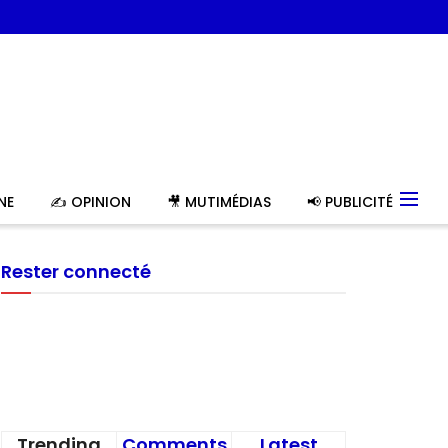
NE
✍️ OPINION
🎥 MUTIMÉDIAS
📢 PUBLICITÉ
Rester connecté
Trending
Comments
Latest