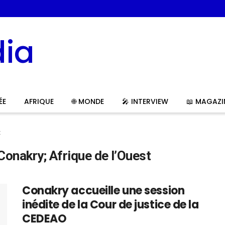
ÉE
AFRIQUE
🌐 MONDE
🎤 INTERVIEW
📖 MAGAZI
t
onakry; Afrique de l’Ouest
Conakry accueille une session
inédite de la Cour de justice de la
CEDEAO