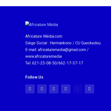
Africature Média.com
Siège Social : Hermankono / CU Gueckedou
E-mail: africaturemedia@gmail.com /
www.africaturemedia
Tel: 621-25-08-50/662-17-37-17
Follow Us