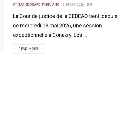
BY
SAA EDOUARD TINGUIANO
14 MAI 2026
0
La Cour de justice de la CEDEAO tient, depuis
ce mercredi 13 mai 2026, une session
exceptionnelle à Conakry. Les ...
READ MORE