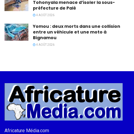
Tohonyala menace d’isoler la sous-
préfecture de Palé
4 AOÛT 2026
Yomou : deux morts dans une collision
entre un véhicule et une moto à
Bignamou
4 AOÛT 2026
Africature Média.com