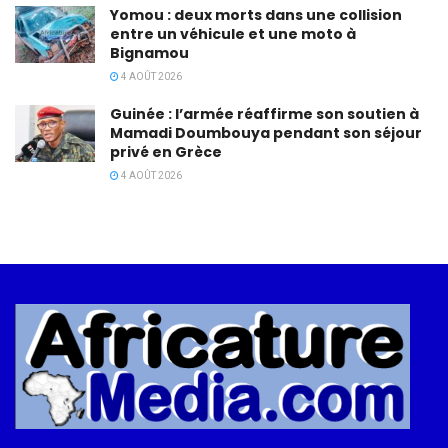
Yomou : deux morts dans une collision
entre un véhicule et une moto à
Bignamou
4 AOÛT 2026
Guinée : l’armée réaffirme son soutien à
Mamadi Doumbouya pendant son séjour
privé en Grèce
4 AOÛT 2026