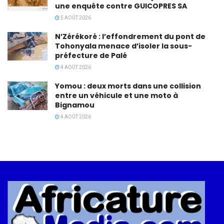
une enquête contre GUICOPRES SA
5 AOÛT 2026
N’Zérékoré : l’effondrement du pont de
Tohonyala menace d’isoler la sous-
préfecture de Palé
4 AOÛT 2026
Yomou : deux morts dans une collision
entre un véhicule et une moto à
Bignamou
4 AOÛT 2026