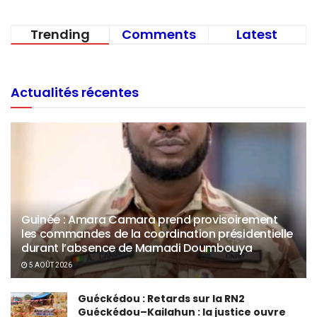
Trending
Comments
Latest
Actualités récentes
Guinée : Amara Camara prend provisoirement
les commandes de la coordination présidentielle
durant l’absence de Mamadi Doumbouya
5 AOÛT 2026
Guéckédou : Retards sur la RN2
Guéckédou–Kailahun : la justice ouvre