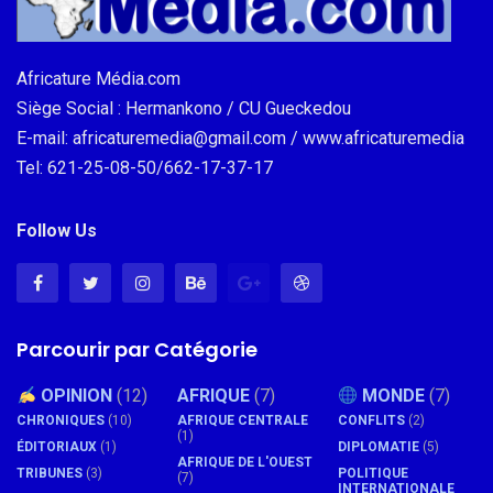
Africature Média.com
Siège Social : Hermankono / CU Gueckedou
E-mail: africaturemedia@gmail.com / www.africaturemedia
Tel: 621-25-08-50/662-17-37-17
Follow Us
Parcourir par Catégorie
OPINION
(12)
AFRIQUE
(7)
MONDE
(7)
CHRONIQUES
(10)
AFRIQUE CENTRALE
CONFLITS
(2)
(1)
ÉDITORIAUX
(1)
DIPLOMATIE
(5)
AFRIQUE DE L'OUEST
TRIBUNES
(3)
POLITIQUE
(7)
INTERNATIONALE