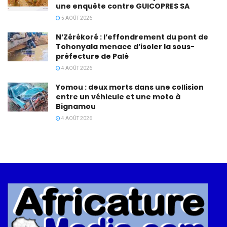
une enquête contre GUICOPRES SA
5 AOÛT 2026
N’Zérékoré : l’effondrement du pont de
Tohonyala menace d’isoler la sous-
préfecture de Palé
4 AOÛT 2026
Yomou : deux morts dans une collision
entre un véhicule et une moto à
Bignamou
4 AOÛT 2026