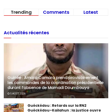
Trending
Comments
Latest
Actualités récentes
Guinée : Amara Camara prend provisoirement
les commandes de la coordination présidentielle
durant l’absence de Mamadi Doumbouya
5 AOÛT 2026
Guéckédou : Retards sur la RN2
Guéckédou–Kailahun : la justice ouvre