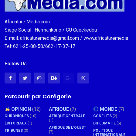
Africature Média.com
Siège Social : Hermankono / CU Gueckedou
E-mail: africaturemedia@gmail.com / www.africaturemedia
Tel: 621-25-08-50/662-17-37-17
Follow Us
Parcourir par Catégorie
OPINION
(12)
AFRIQUE
(7)
MONDE
(7)
CHRONIQUES
(10)
AFRIQUE CENTRALE
CONFLITS
(2)
(1)
ÉDITORIAUX
(1)
DIPLOMATIE
(5)
AFRIQUE DE L'OUEST
TRIBUNES
(3)
POLITIQUE
(7)
INTERNATIONALE