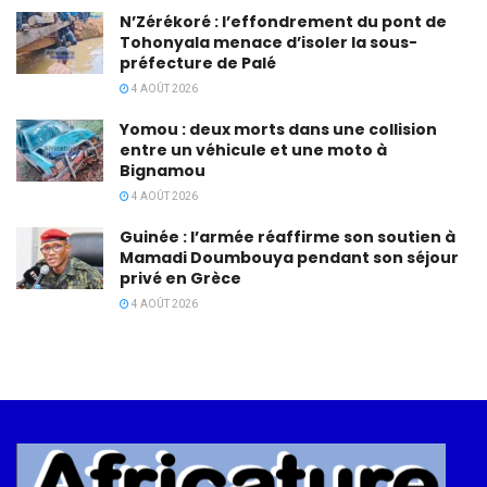
N’Zérékoré : l’effondrement du pont de
Tohonyala menace d’isoler la sous-
préfecture de Palé
4 AOÛT 2026
Yomou : deux morts dans une collision
entre un véhicule et une moto à
Bignamou
4 AOÛT 2026
Guinée : l’armée réaffirme son soutien à
Mamadi Doumbouya pendant son séjour
privé en Grèce
4 AOÛT 2026