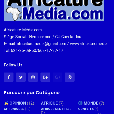
Africature Média.com
Siège Social : Hermankono / CU Gueckedou
E-mail: africaturemedia@gmail.com / www.africaturemedia
Tel: 621-25-08-50/662-17-37-17
Follow Us
Parcourir par Catégorie
OPINION
(12)
AFRIQUE
(7)
MONDE
(7)
CHRONIQUES
(10)
AFRIQUE CENTRALE
CONFLITS
(2)
(1)