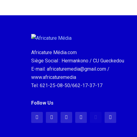
Africature Média.com
Siège Social : Hermankono / CU Gueckedou
E-mail: africaturemedia@gmail.com /
www.africaturemedia
Tel: 621-25-08-50/662-17-37-17
Follow Us