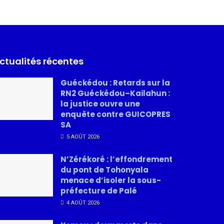
ctualités récentes
Guéckédou : Retards sur la
RN2 Guéckédou–Kailahun :
la justice ouvre une
enquête contre GUICOPRES
SA
5 AOÛT 2026
N’Zérékoré : l’effondrement
du pont de Tohonyala
menace d’isoler la sous-
préfecture de Palé
4 AOÛT 2026