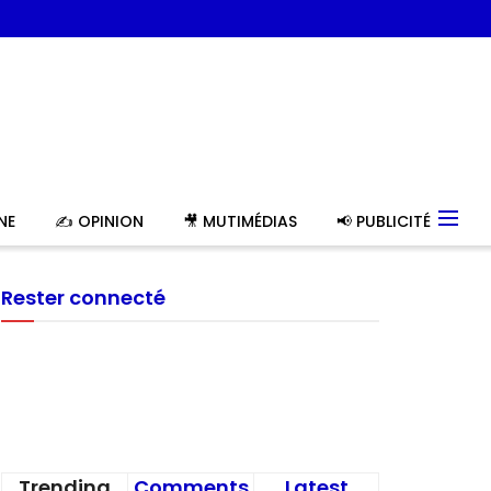
NE
✍️ OPINION
🎥 MUTIMÉDIAS
📢 PUBLICITÉ
Rester connecté
Trending
Comments
Latest