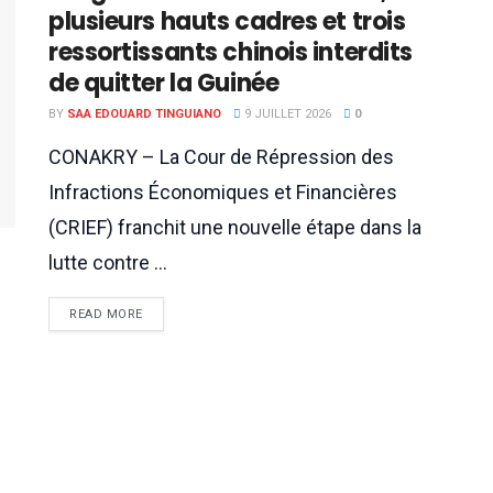
plusieurs hauts cadres et trois
ressortissants chinois interdits
de quitter la Guinée
BY
SAA EDOUARD TINGUIANO
9 JUILLET 2026
0
CONAKRY – La Cour de Répression des
Infractions Économiques et Financières
(CRIEF) franchit une nouvelle étape dans la
lutte contre ...
READ MORE