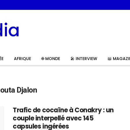
ÉE
AFRIQUE
🌐 MONDE
🎤 INTERVIEW
📖 MAGAZI
outa Djalon
Trafic de cocaïne à Conakry : un
couple interpellé avec 145
capsules ingérées