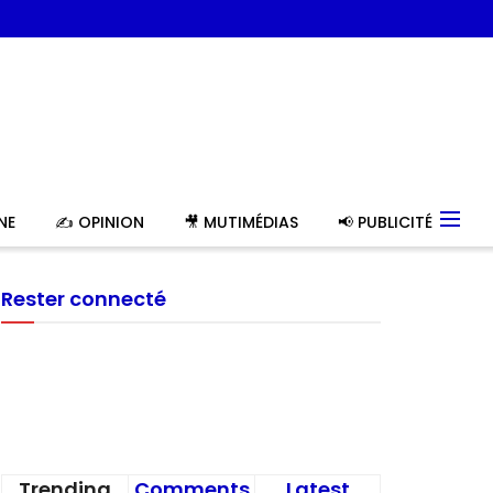
NE
✍️ OPINION
🎥 MUTIMÉDIAS
📢 PUBLICITÉ
Rester connecté
Trending
Comments
Latest