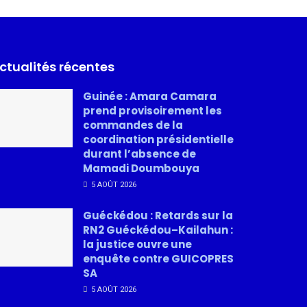
ctualités récentes
Guinée : Amara Camara
prend provisoirement les
commandes de la
coordination présidentielle
durant l’absence de
Mamadi Doumbouya
5 AOÛT 2026
Guéckédou : Retards sur la
RN2 Guéckédou–Kailahun :
la justice ouvre une
enquête contre GUICOPRES
SA
5 AOÛT 2026