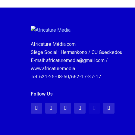
Africature Média.com
Siège Social : Hermankono / CU Gueckedou
E-mail: africaturemedia@gmail.com /
www.africaturemedia
Tel: 621-25-08-50/662-17-37-17
Follow Us