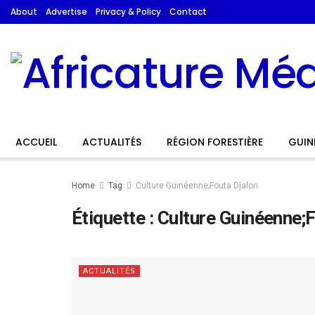
About
Advertise
Privacy & Policy
Contact
ACCUEIL
ACTUALITÉS
RÉGION FORESTIÈRE
GUIN
Home
Tag
Culture Guinéenne;Fouta Djalon
Étiquette :
Culture Guinéenne;F
ACTUALITÉS