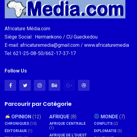
Africature Média.com
Siège Social : Hermankono / CU Gueckedou
E-mail: africaturemedia@gmail.com / www.africaturemedia
Tel: 621-25-08-50/662-17-37-17
Follow Us
Parcourir par Catégorie
OPINION
(12)
AFRIQUE
(8)
MONDE
(7)
CHRONIQUES
(10)
AFRIQUE CENTRALE
CONFLITS
(2)
(1)
ÉDITORIAUX
(1)
DIPLOMATIE
(5)
AFRIQUE DE L'OUEST