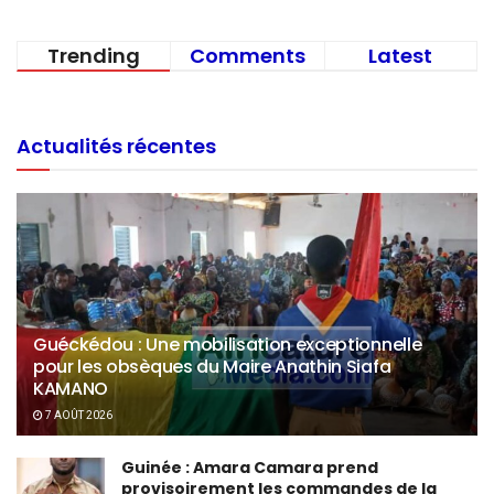
Trending
Comments
Latest
Actualités récentes
Guéckédou : Une mobilisation exceptionnelle
pour les obsèques du Maire Anathin Siafa
KAMANO
7 AOÛT 2026
Guinée : Amara Camara prend
provisoirement les commandes de la