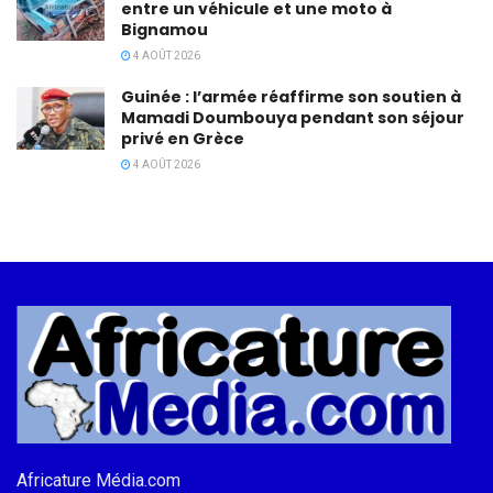
entre un véhicule et une moto à
Bignamou
4 AOÛT 2026
Guinée : l’armée réaffirme son soutien à
Mamadi Doumbouya pendant son séjour
privé en Grèce
4 AOÛT 2026
Africature Média.com