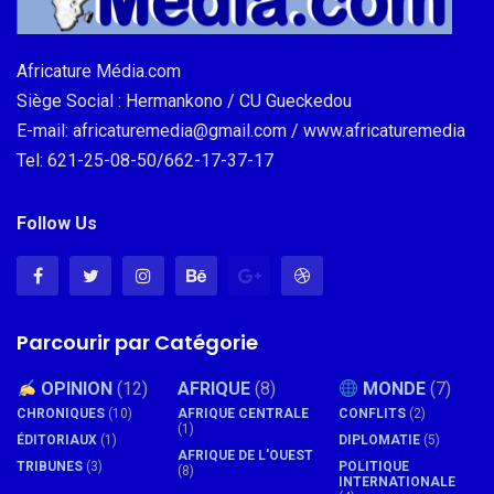
Africature Média.com
Siège Social : Hermankono / CU Gueckedou
E-mail: africaturemedia@gmail.com / www.africaturemedia
Tel: 621-25-08-50/662-17-37-17
Follow Us
Parcourir par Catégorie
OPINION
(12)
AFRIQUE
(8)
MONDE
(7)
CHRONIQUES
(10)
AFRIQUE CENTRALE
CONFLITS
(2)
(1)
ÉDITORIAUX
(1)
DIPLOMATIE
(5)
AFRIQUE DE L'OUEST
TRIBUNES
(3)
POLITIQUE
(8)
INTERNATIONALE