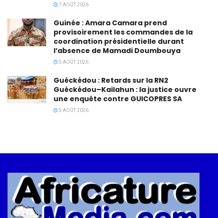
7 AOÛT 2026
Guinée : Amara Camara prend
provisoirement les commandes de la
coordination présidentielle durant
l’absence de Mamadi Doumbouya
5 AOÛT 2026
Guéckédou : Retards sur la RN2
Guéckédou–Kailahun : la justice ouvre
une enquête contre GUICOPRES SA
5 AOÛT 2026