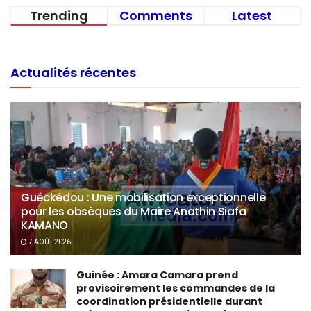
Trending
Comments
Latest
Actualités récentes
Guéckédou : Une mobilisation exceptionnelle
pour les obsèques du Maire Anathin Siafa
KAMANO
7 AOÛT 2026
Guinée : Amara Camara prend
provisoirement les commandes de la
coordination présidentielle durant