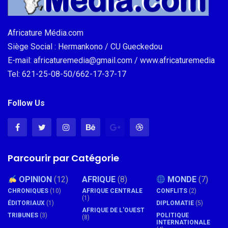
Africature Média.com
Siège Social : Hermankono / CU Gueckedou
E-mail: africaturemedia@gmail.com / www.africaturemedia
Tel: 621-25-08-50/662-17-37-17
Follow Us
Parcourir par Catégorie
OPINION
(12)
AFRIQUE
(8)
MONDE
(7)
CHRONIQUES
(10)
AFRIQUE CENTRALE
CONFLITS
(2)
(1)
ÉDITORIAUX
(1)
DIPLOMATIE
(5)
AFRIQUE DE L'OUEST
TRIBUNES
(3)
POLITIQUE
(8)
INTERNATIONALE