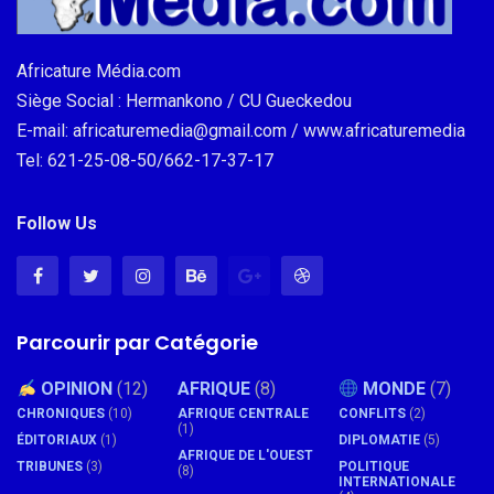
Africature Média.com
Siège Social : Hermankono / CU Gueckedou
E-mail: africaturemedia@gmail.com / www.africaturemedia
Tel: 621-25-08-50/662-17-37-17
Follow Us
Parcourir par Catégorie
OPINION
(12)
AFRIQUE
(8)
MONDE
(7)
CHRONIQUES
(10)
AFRIQUE CENTRALE
CONFLITS
(2)
(1)
ÉDITORIAUX
(1)
DIPLOMATIE
(5)
AFRIQUE DE L'OUEST
TRIBUNES
(3)
POLITIQUE
(8)
INTERNATIONALE