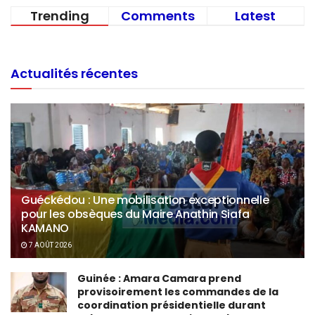
Trending
Comments
Latest
Actualités récentes
Guéckédou : Une mobilisation exceptionnelle
pour les obsèques du Maire Anathin Siafa
KAMANO
7 AOÛT 2026
Guinée : Amara Camara prend
provisoirement les commandes de la
coordination présidentielle durant