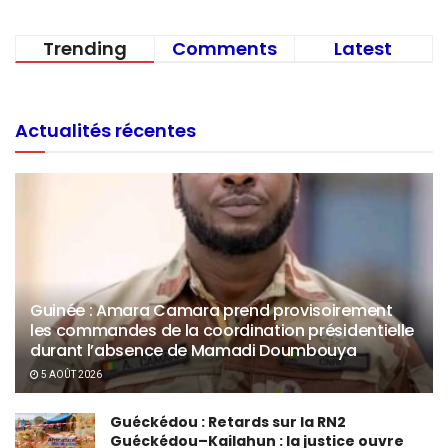
Trending
Comments
Latest
Actualités récentes
Guinée : Amara Camara prend provisoirement
les commandes de la coordination présidentielle
durant l’absence de Mamadi Doumbouya
5 AOÛT 2026
Guéckédou : Retards sur la RN2
Guéckédou–Kailahun : la justice ouvre