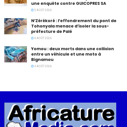
une enquête contre GUICOPRES SA
5 AOÛT 2026
N’Zérékoré : l’effondrement du pont de
Tohonyala menace d’isoler la sous-
préfecture de Palé
4 AOÛT 2026
Yomou : deux morts dans une collision
entre un véhicule et une moto à
Bignamou
4 AOÛT 2026