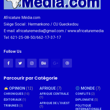
Africature Média.com
Siège Social : Hermankono / CU Gueckedou
E-mail: africaturemedia@gmail.com / www.africaturemedia
Tel: 621-25-08-50/662-17-37-17
Follow Us
Parcourir par Catégorie
OPINION
(12)
AFRIQUE
(7)
MONDE
(7)
CHRONIQUES
(10)
AFRIQUE CENTRALE
CONFLITS
(2)
(1)
ÉDITORIAUX
(1)
DIPLOMATIE
(5)
AFRIQUE DE L'OUEST
TRIBUNES
(3)
POLITIQUE
(7)
INTERNATIONALE