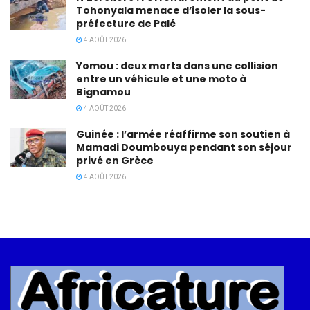
Tohonyala menace d’isoler la sous-
préfecture de Palé
4 AOÛT 2026
Yomou : deux morts dans une collision
entre un véhicule et une moto à
Bignamou
4 AOÛT 2026
Guinée : l’armée réaffirme son soutien à
Mamadi Doumbouya pendant son séjour
privé en Grèce
4 AOÛT 2026