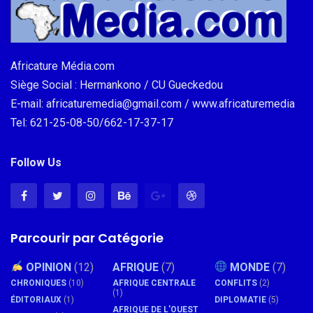
Africature Média.com
Siège Social : Hermankono / CU Gueckedou
E-mail: africaturemedia@gmail.com / www.africaturemedia
Tel: 621-25-08-50/662-17-37-17
Follow Us
Parcourir par Catégorie
OPINION
(12)
AFRIQUE
(7)
MONDE
(7)
CHRONIQUES
(10)
AFRIQUE CENTRALE
CONFLITS
(2)
(1)
ÉDITORIAUX
(1)
DIPLOMATIE
(5)
AFRIQUE DE L'OUEST