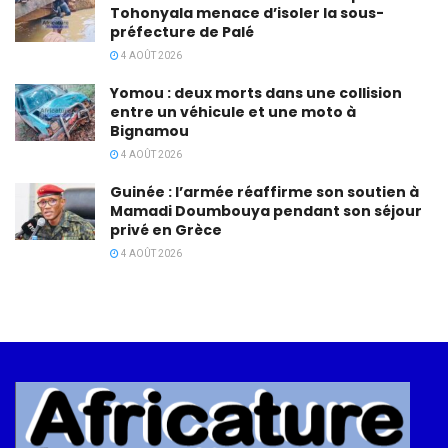
Tohonyala menace d’isoler la sous-
préfecture de Palé
4 AOÛT 2026
Yomou : deux morts dans une collision
entre un véhicule et une moto à
Bignamou
4 AOÛT 2026
Guinée : l’armée réaffirme son soutien à
Mamadi Doumbouya pendant son séjour
privé en Grèce
4 AOÛT 2026