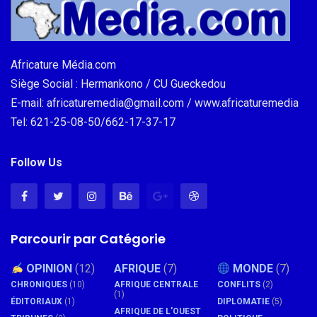
Africature Média.com
Siège Social : Hermankono / CU Gueckedou
E-mail: africaturemedia@gmail.com / www.africaturemedia
Tel: 621-25-08-50/662-17-37-17
Follow Us
Parcourir par Catégorie
OPINION
(12)
AFRIQUE
(7)
MONDE
(7)
CHRONIQUES
(10)
AFRIQUE CENTRALE
CONFLITS
(2)
(1)
ÉDITORIAUX
(1)
DIPLOMATIE
(5)
AFRIQUE DE L'OUEST