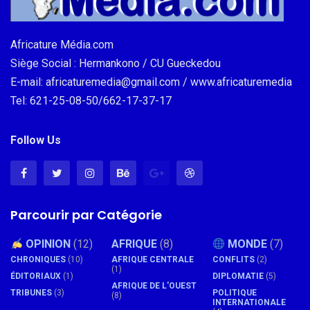
Africature Média.com
Siège Social : Hermankono / CU Gueckedou
E-mail: africaturemedia@gmail.com / www.africaturemedia
Tel: 621-25-08-50/662-17-37-17
Follow Us
Parcourir par Catégorie
OPINION
(12)
AFRIQUE
(8)
MONDE
(7)
CHRONIQUES
(10)
AFRIQUE CENTRALE
CONFLITS
(2)
(1)
ÉDITORIAUX
(1)
DIPLOMATIE
(5)
AFRIQUE DE L'OUEST
TRIBUNES
(3)
POLITIQUE
(8)
INTERNATIONALE