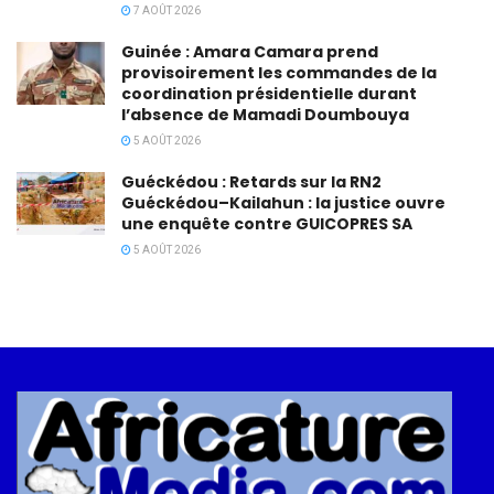
7 AOÛT 2026
Guinée : Amara Camara prend
provisoirement les commandes de la
coordination présidentielle durant
l’absence de Mamadi Doumbouya
5 AOÛT 2026
Guéckédou : Retards sur la RN2
Guéckédou–Kailahun : la justice ouvre
une enquête contre GUICOPRES SA
5 AOÛT 2026