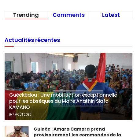
Trending
Comments
Latest
Actualités récentes
Guéckédou : Une mobilisation exceptionnelle
pour les obsèques du Maire Anathin Siafa
KAMANO
7 AOÛT 2026
Guinée : Amara Camara prend
provisoirement les commandes de la