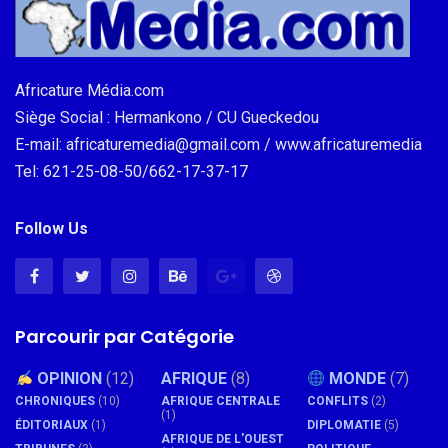
Africature Média.com
Siège Social : Hermankono / CU Gueckedou
E-mail: africaturemedia@gmail.com / www.africaturemedia
Tel: 621-25-08-50/662-17-37-17
Follow Us
Parcourir par Catégorie
OPINION
(12)
AFRIQUE
(8)
MONDE
(7)
CHRONIQUES
(10)
AFRIQUE CENTRALE
CONFLITS
(2)
(1)
ÉDITORIAUX
(1)
DIPLOMATIE
(5)
AFRIQUE DE L'OUEST