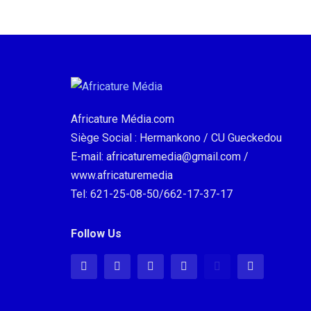
Africature Média.com
Siège Social : Hermankono / CU Gueckedou
E-mail: africaturemedia@gmail.com /
www.africaturemedia
Tel: 621-25-08-50/662-17-37-17
Follow Us