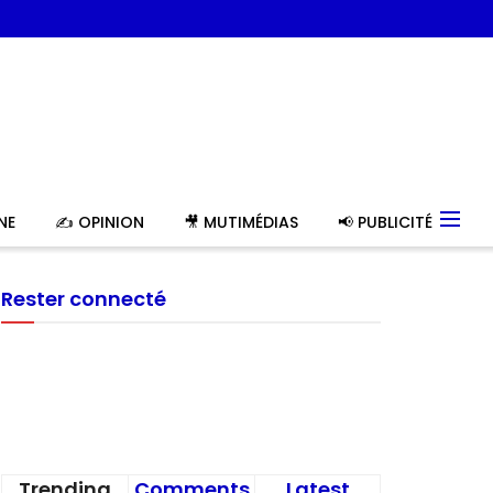
NE
✍️ OPINION
🎥 MUTIMÉDIAS
📢 PUBLICITÉ
Rester connecté
Trending
Comments
Latest