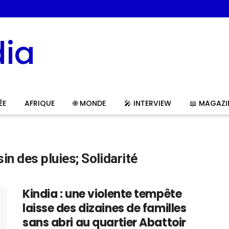
ÉE
AFRIQUE
🌐 MONDE
🎤 INTERVIEW
📖 MAGAZI
sin des pluies; Solidarité
Kindia : une violente tempête
laisse des dizaines de familles
sans abri au quartier Abattoir