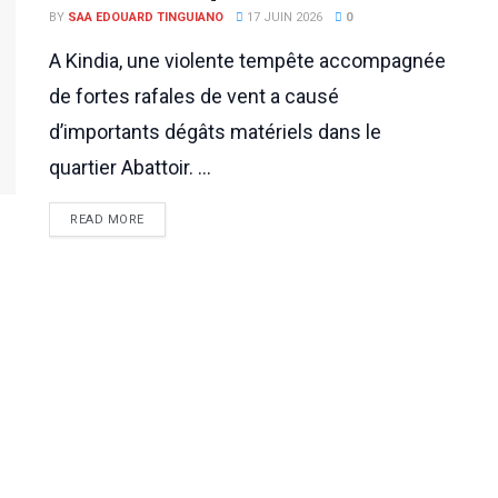
BY
SAA EDOUARD TINGUIANO
17 JUIN 2026
0
A Kindia, une violente tempête accompagnée
de fortes rafales de vent a causé
d’importants dégâts matériels dans le
quartier Abattoir. ...
READ MORE