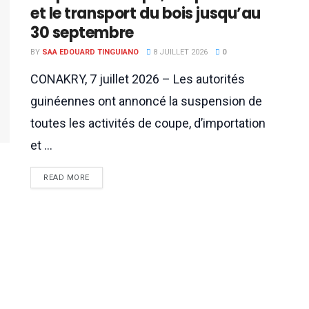
et le transport du bois jusqu’au
30 septembre
BY
SAA EDOUARD TINGUIANO
8 JUILLET 2026
0
CONAKRY, 7 juillet 2026 – Les autorités
guinéennes ont annoncé la suspension de
toutes les activités de coupe, d’importation
et ...
READ MORE