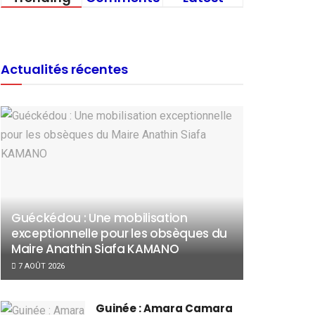
Actualités récentes
Guéckédou : Une mobilisation
exceptionnelle pour les obsèques du
Maire Anathin Siafa KAMANO
7 AOÛT 2026
Guinée : Amara Camara