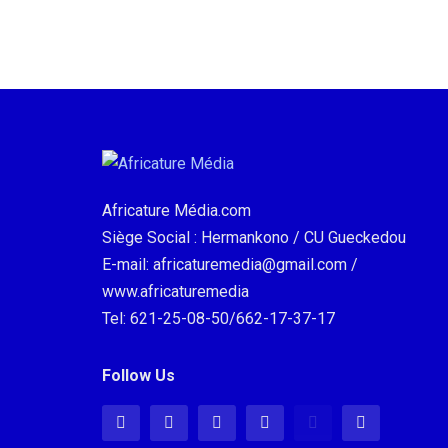
Africature Média.com
Siège Social : Hermankono / CU Gueckedou
E-mail: africaturemedia@gmail.com /
www.africaturemedia
Tel: 621-25-08-50/662-17-37-17
Follow Us