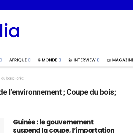
AFRIQUE
🌐 MONDE
🎤 INTERVIEW
📖 MAGAZIN
du bois; Forêt;
de l’environnement ; Coupe du bois;
Guinée : le gouvernement
suspend la coupe, l’importation