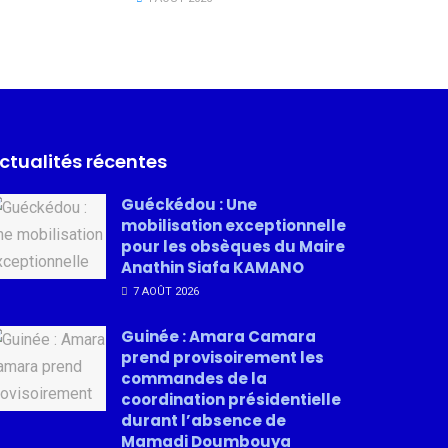
ctualités récentes
Guéckédou : Une
mobilisation exceptionnelle
pour les obsèques du Maire
Anathin Siafa KAMANO
7 AOÛT 2026
Guinée : Amara Camara
prend provisoirement les
commandes de la
coordination présidentielle
durant l’absence de
Mamadi Doumbouya