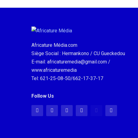
Africature Média.com
Siège Social : Hermankono / CU Gueckedou
E-mail: africaturemedia@gmail.com /
www.africaturemedia
Tel: 621-25-08-50/662-17-37-17
Follow Us