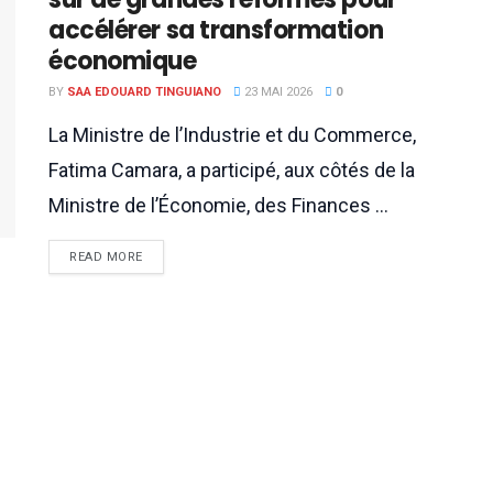
accélérer sa transformation
économique
BY
SAA EDOUARD TINGUIANO
23 MAI 2026
0
La Ministre de l’Industrie et du Commerce,
Fatima Camara, a participé, aux côtés de la
Ministre de l’Économie, des Finances ...
READ MORE