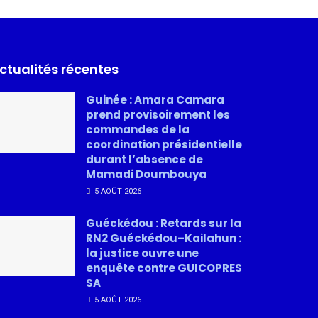
ctualités récentes
Guinée : Amara Camara
prend provisoirement les
commandes de la
coordination présidentielle
durant l’absence de
Mamadi Doumbouya
5 AOÛT 2026
Guéckédou : Retards sur la
RN2 Guéckédou–Kailahun :
la justice ouvre une
enquête contre GUICOPRES
SA
5 AOÛT 2026