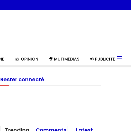
NE
✍️ OPINION
🎥 MUTIMÉDIAS
📢 PUBLICITÉ
Rester connecté
Trending
Comments
Latest