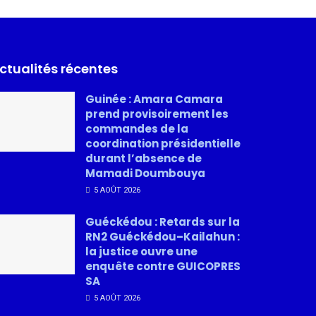
ctualités récentes
Guinée : Amara Camara
prend provisoirement les
commandes de la
coordination présidentielle
durant l’absence de
Mamadi Doumbouya
5 AOÛT 2026
Guéckédou : Retards sur la
RN2 Guéckédou–Kailahun :
la justice ouvre une
enquête contre GUICOPRES
SA
5 AOÛT 2026