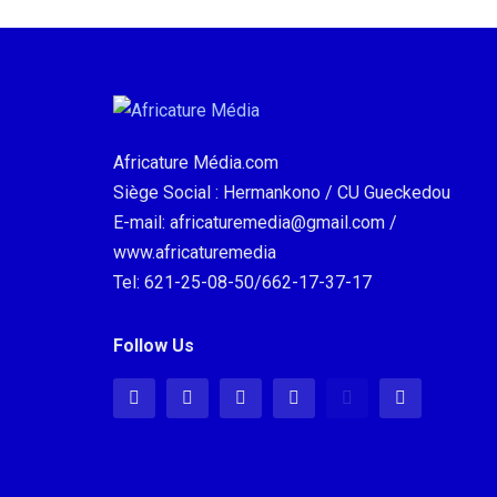
Africature Média.com
Siège Social : Hermankono / CU Gueckedou
E-mail: africaturemedia@gmail.com /
www.africaturemedia
Tel: 621-25-08-50/662-17-37-17
Follow Us