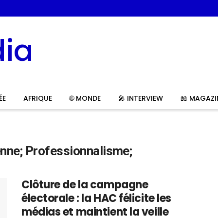
ÉE
AFRIQUE
🌐 MONDE
🎤 INTERVIEW
📖 MAGAZI
nne; Professionnalisme;
Clôture de la campagne
électorale : la HAC félicite les
médias et maintient la veille