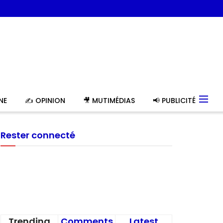
NE
✍️ OPINION
🎥 MUTIMÉDIAS
📢 PUBLICITÉ
Rester connecté
Trending
Comments
Latest