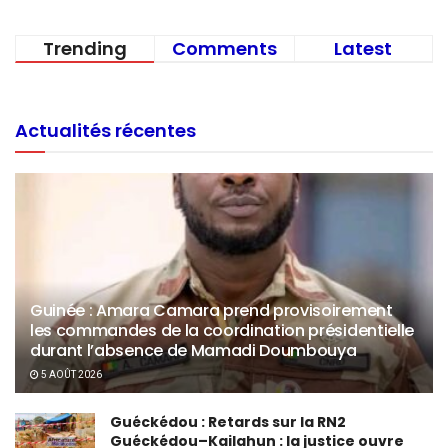
Trending
Comments
Latest
Actualités récentes
Guinée : Amara Camara prend provisoirement
les commandes de la coordination présidentielle
durant l’absence de Mamadi Doumbouya
5 AOÛT 2026
Guéckédou : Retards sur la RN2
Guéckédou–Kailahun : la justice ouvre