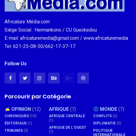
Africature Média.com
Siège Social : Hermankono / CU Gueckedou
E-mail: africaturemedia@gmail.com / www.africaturemedia
Tel: 621-25-08-50/662-17-37-17
Follow Us
Parcourir par Catégorie
OPINION
(12)
AFRIQUE
(7)
MONDE
(7)
CHRONIQUES
(10)
AFRIQUE CENTRALE
CONFLITS
(2)
(1)
ÉDITORIAUX
(1)
DIPLOMATIE
(5)
AFRIQUE DE L'OUEST
TRIBUNES
(3)
POLITIQUE
(7)
INTERNATIONALE