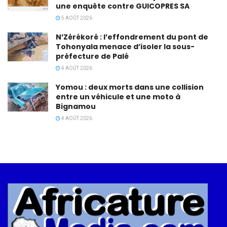
une enquête contre GUICOPRES SA
5 AOÛT 2026
N’Zérékoré : l’effondrement du pont de
Tohonyala menace d’isoler la sous-
préfecture de Palé
4 AOÛT 2026
Yomou : deux morts dans une collision
entre un véhicule et une moto à
Bignamou
4 AOÛT 2026