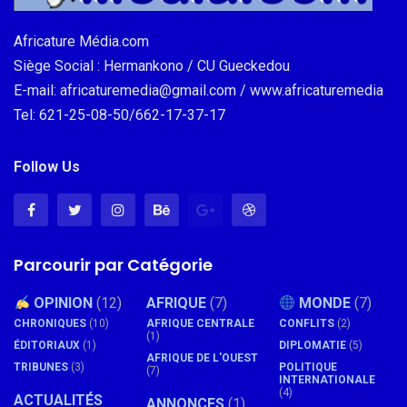
Africature Média.com
Siège Social : Hermankono / CU Gueckedou
E-mail: africaturemedia@gmail.com / www.africaturemedia
Tel: 621-25-08-50/662-17-37-17
Follow Us
Parcourir par Catégorie
OPINION
(12)
AFRIQUE
(7)
MONDE
(7)
CHRONIQUES
(10)
AFRIQUE CENTRALE
CONFLITS
(2)
(1)
ÉDITORIAUX
(1)
DIPLOMATIE
(5)
AFRIQUE DE L'OUEST
TRIBUNES
(3)
POLITIQUE
(7)
INTERNATIONALE
(4)
ACTUALITÉS
ANNONCES
(1)