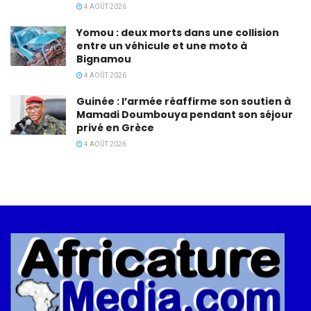
4 AOÛT 2026
Yomou : deux morts dans une collision
entre un véhicule et une moto à
Bignamou
4 AOÛT 2026
Guinée : l’armée réaffirme son soutien à
Mamadi Doumbouya pendant son séjour
privé en Grèce
4 AOÛT 2026